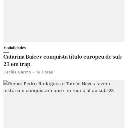
Modalidades
Catarina Baicev conquista título europeu de sub-
23 em trap
Cecília Carmo
16 Horas