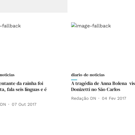
noticias
diario-de-noticias
entante da rainha foi
A tragédia de Anna Bolena vis
a, fala seis línguas e é
Donizetti no São Carlos
Redação DN
04 Fev 2017
 DN
07 Out 2017