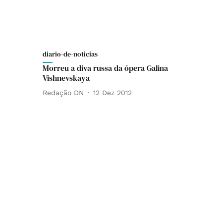
diario-de-noticias
Morreu a diva russa da ópera Galina
Vishnevskaya
Redação DN
12 Dez 2012