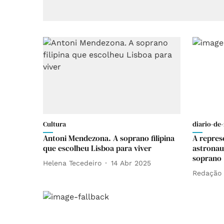
Cultura
diario-de-
Antoni Mendezona. A soprano filipina
A repres
que escolheu Lisboa para viver
astronaut
soprano
Helena Tecedeiro
14 Abr 2025
Redação