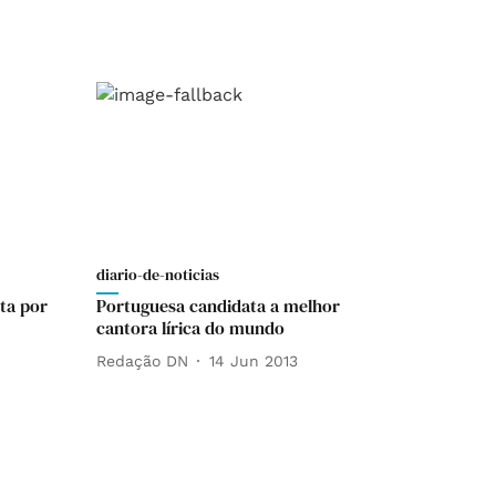
diario-de-noticias
ta por
Portuguesa candidata a melhor
cantora lírica do mundo
Redação DN
14 Jun 2013