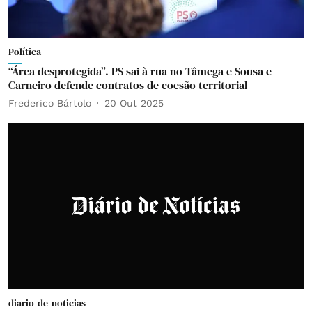
Política
“Área desprotegida”. PS sai à rua no Tâmega e Sousa e
Carneiro defende contratos de coesão territorial
Frederico Bártolo
20 Out 2025
diario-de-noticias