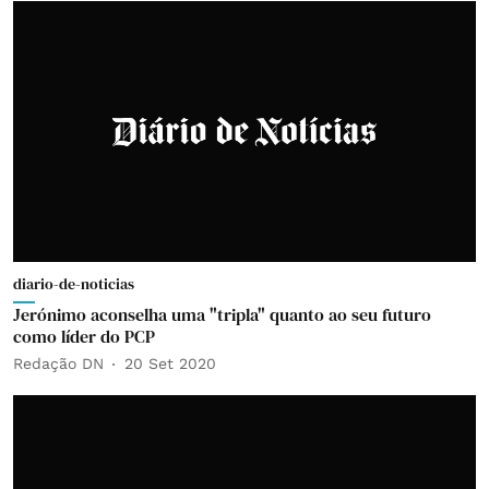
diario-de-noticias
Jerónimo aconselha uma "tripla" quanto ao seu futuro
como líder do PCP
Redação DN
20 Set 2020