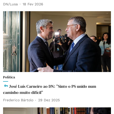
DN/Lusa
18 Fev 2026
Política
José Luís Carneiro ao DN: ”Sinto o PS unido num
caminho muito difícil”
Frederico Bártolo
29 Dez 2025