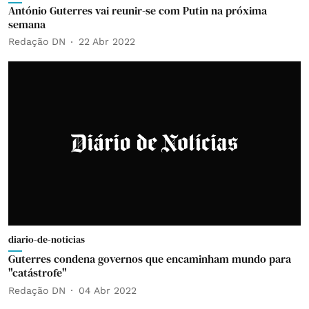
António Guterres vai reunir-se com Putin na próxima
semana
Redação DN
22 Abr 2022
diario-de-noticias
Guterres condena governos que encaminham mundo para
"catástrofe"
Redação DN
04 Abr 2022