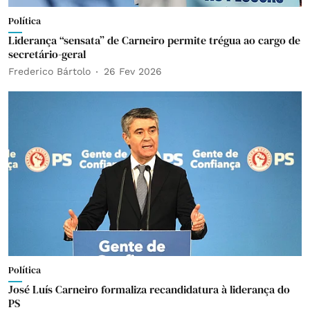
Política
Liderança “sensata” de Carneiro permite trégua ao cargo de
secretário-geral
Frederico Bártolo
26 Fev 2026
Política
José Luís Carneiro formaliza recandidatura à liderança do
PS