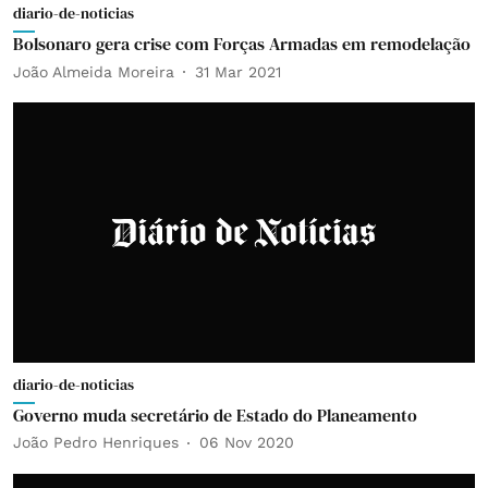
diario-de-noticias
Bolsonaro gera crise com Forças Armadas em remodelação
João Almeida Moreira
31 Mar 2021
diario-de-noticias
Governo muda secretário de Estado do Planeamento
João Pedro Henriques
06 Nov 2020