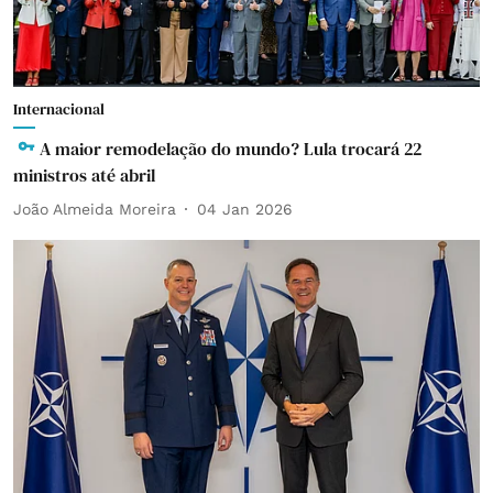
Internacional
A maior remodelação do mundo? Lula trocará 22
ministros até abril
João Almeida Moreira
04 Jan 2026