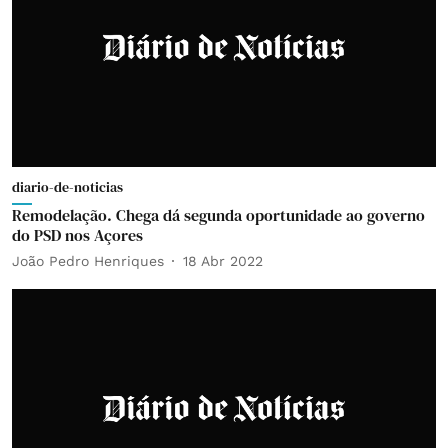
diario-de-noticias
Remodelação. Chega dá segunda oportunidade ao governo
do PSD nos Açores
João Pedro Henriques
18 Abr 2022