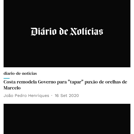
diario-de-noticias
Costa remodela Governo para "tapar" puxão de orelhas de
Marcelo
João Pedro Henriques
16 Set 2020