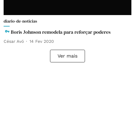
diario-de-noticias
Boris Johnson remodela para reforçar poderes
César Avó
14 Fev 2020
Ver mais