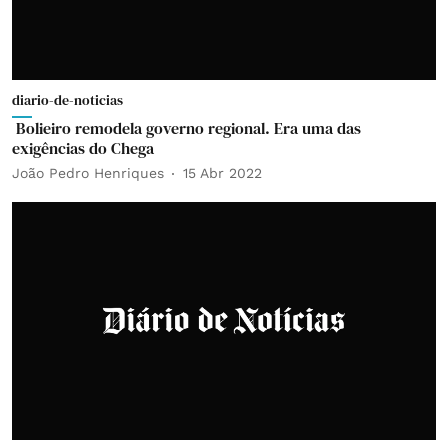
diario-de-noticias
Bolieiro remodela governo regional. Era uma das
exigências do Chega
João Pedro Henriques
15 Abr 2022