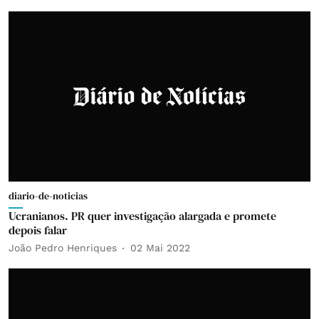
diario-de-noticias
Ucranianos. PR quer investigação alargada e promete
depois falar
João Pedro Henriques
02 Mai 2022