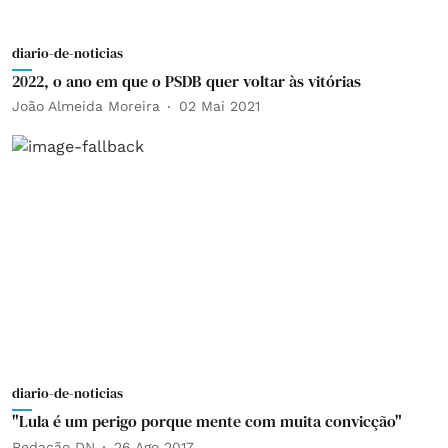
diario-de-noticias
2022, o ano em que o PSDB quer voltar às vitórias
João Almeida Moreira
02 Mai 2021
diario-de-noticias
"Lula é um perigo porque mente com muita convicção"
Redação DN
26 Ago 2017