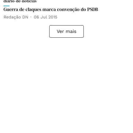
diario-de-noticias
Guerra de claques marca convenção do PSDB
Redação DN
06 Jul 2015
Ver mais