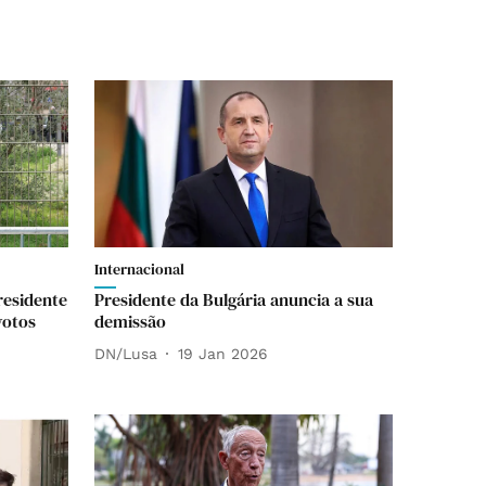
Internacional
residente
Presidente da Bulgária anuncia a sua
votos
demissão
DN/Lusa
19 Jan 2026