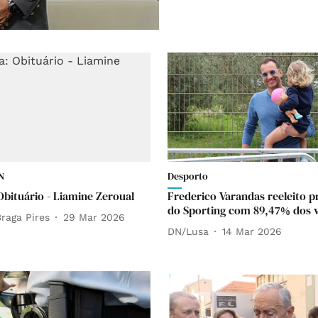
N
Desporto
Obituário - Liamine Zeroual
Frederico Varandas reeleito p
do Sporting com 89,47% dos 
raga Pires
29 Mar 2026
DN/Lusa
14 Mar 2026