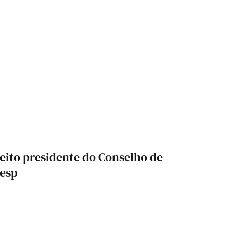
leito presidente do Conselho de
resp