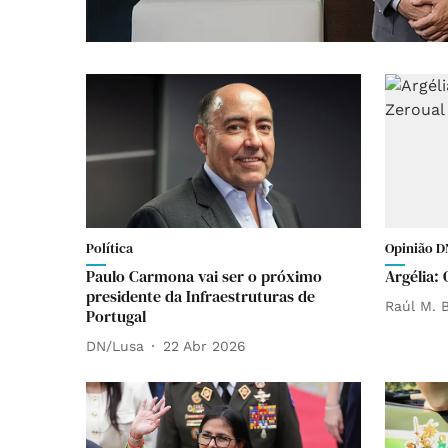
Política
Opinião D
Paulo Carmona vai ser o próximo
Argélia: 
presidente da Infraestruturas de
Raúl M. B
Portugal
DN/Lusa
22 Abr 2026