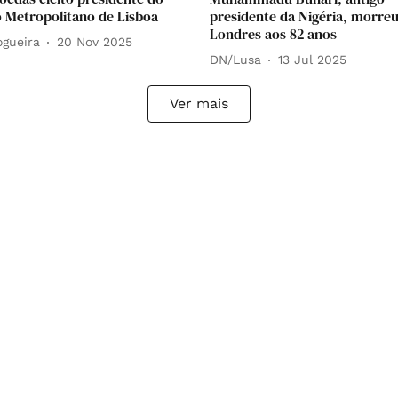
 Metropolitano de Lisboa
presidente da Nigéria, morre
Londres aos 82 anos
ogueira
20 Nov 2025
DN/Lusa
13 Jul 2025
Ver mais