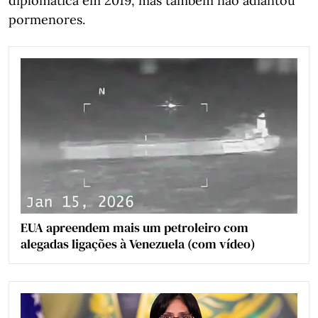
diplomática em 2019, mas também não adiantou
pormenores.
EUA apreendem mais um petroleiro com
alegadas ligações à Venezuela (com vídeo)