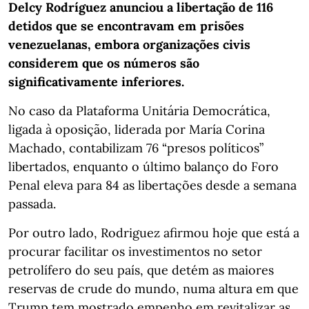
Delcy Rodríguez anunciou a libertação de 116
detidos que se encontravam em prisões
venezuelanas, embora organizações civis
considerem que os números são
significativamente inferiores.
No caso da Plataforma Unitária Democrática,
ligada à oposição, liderada por María Corina
Machado, contabilizam 76 “presos políticos”
libertados, enquanto o último balanço do Foro
Penal eleva para 84 as libertações desde a semana
passada.
Por outro lado, Rodriguez afirmou hoje que está a
procurar facilitar os investimentos no setor
petrolífero do seu país, que detém as maiores
reservas de crude do mundo, numa altura em que
Trump tem mostrado empenho em revitalizar as