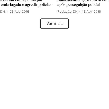
 embriagado e agredir polícias
após perseguição policial
 DN
28 Ago 2016
Redação DN
13 Abr 2016
Ver mais