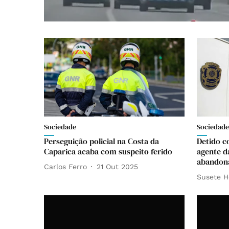
Sociedade
Sociedade
Perseguição policial na Costa da
Detido c
Caparica acaba com suspeito ferido
agente d
abandona
Carlos Ferro
21 Out 2025
Susete H