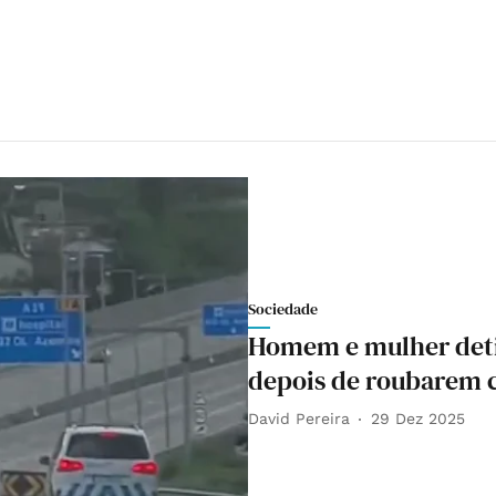
Sociedade
Homem e mulher detid
depois de roubarem 
David Pereira
29 Dez 2025