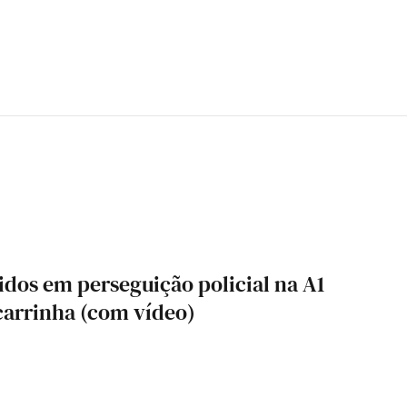
os em perseguição policial na A1
carrinha (com vídeo)