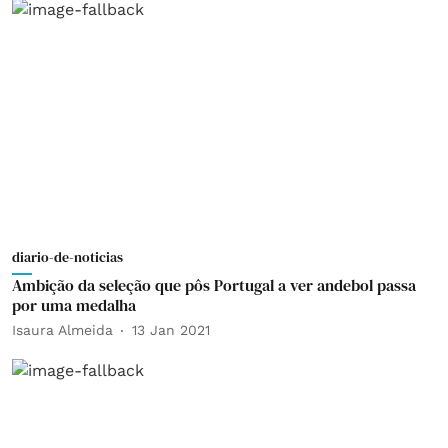
diario-de-noticias
Ambição da seleção que pôs Portugal a ver andebol passa
por uma medalha
Isaura Almeida
13 Jan 2021