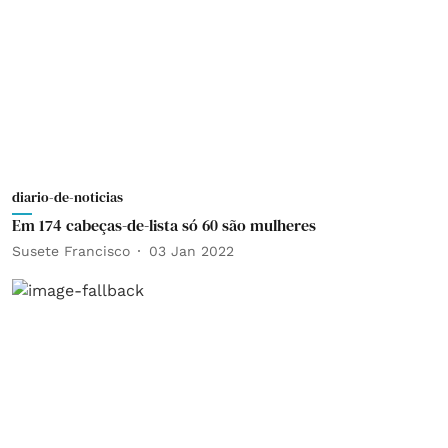
diario-de-noticias
Em 174 cabeças-de-lista só 60 são mulheres
Susete Francisco
03 Jan 2022