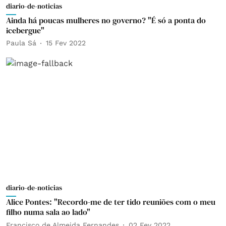
diario-de-noticias
Ainda há poucas mulheres no governo? "É só a ponta do
icebergue"
Paula Sá
15 Fev 2022
diario-de-noticias
Alice Pontes: "Recordo-me de ter tido reuniões com o meu
filho numa sala ao lado"
Francisco de Almeida Fernandes
02 Fev 2022