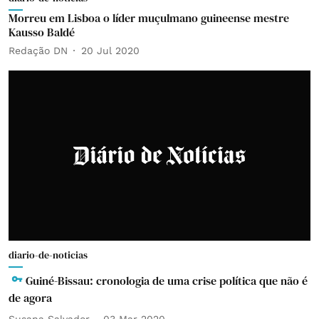
Morreu em Lisboa o líder muçulmano guineense mestre
Kausso Baldé
Redação DN
20 Jul 2020
diario-de-noticias
Guiné-Bissau: cronologia de uma crise política que não é
de agora