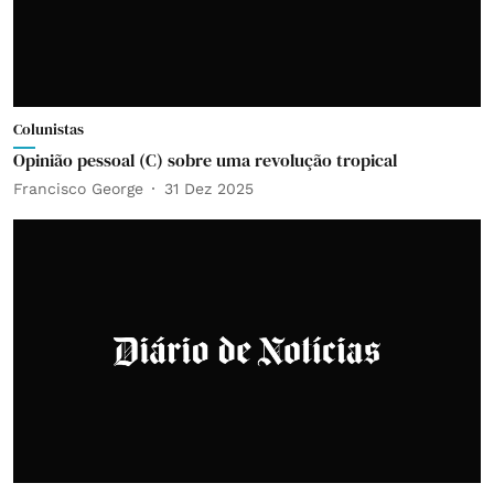
Colunistas
Opinião pessoal (C) sobre uma revolução tropical
Francisco George
31 Dez 2025