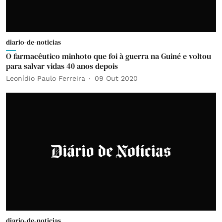
diario-de-noticias
O farmacêutico minhoto que foi à guerra na Guiné e voltou
para salvar vidas 40 anos depois
Leonídio Paulo Ferreira
09 Out 2020
diario-de-noticias