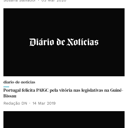
Susana Salvador
03 Mar 2020
diario-de-noticias
Portugal felicita PAIGC pela vitória nas legislativas na Guiné-
Bissau
Redação DN
14 Mar 2019