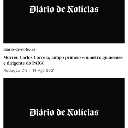
diario-de-noticias
Morreu Carlos Correia, antigo primeiro-ministro guineense
e dirigente do PAIGC
Redação DN
14 Ago 2021