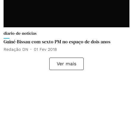
diario-de-noticias
Guiné-Bissau com sexto PM no espaço de dois anos
Redação DN
01 Fev 2018
Ver mais