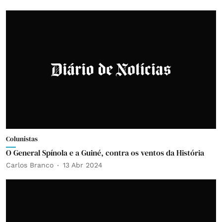
Colunistas
O General Spínola e a Guiné, contra os ventos da História
Carlos Branco
13 Abr 2024