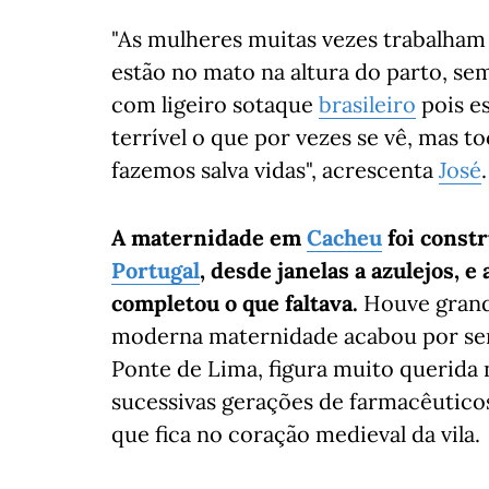
"As mulheres muitas vezes trabalham 
estão no mato na altura do parto, sem
com ligeiro sotaque
brasileiro
pois e
terrível o que por vezes se vê, mas 
fazemos salva vidas", acrescenta
José
.
A maternidade em
Cacheu
foi const
Portugal
, desde janelas a azulejos, e
completou o que faltava.
Houve grande
moderna maternidade acabou por se
Ponte de Lima, figura muito querida 
sucessivas gerações de farmacêuticos
que fica no coração medieval da vila.