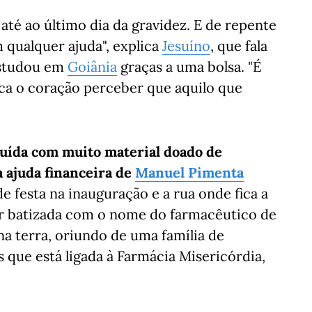
até ao último dia da gravidez. E de repente
 qualquer ajuda", explica
Jesuíno
, que fala
studou em
Goiânia
graças a uma bolsa. "É
toca o coração perceber que aquilo que
ruída com muito material doado de
 a ajuda financeira de
Manuel Pimenta
 festa na inauguração e a rua onde fica a
r batizada com o nome do farmacêutico de
na terra, oriundo de uma família de
 que está ligada à Farmácia Misericórdia,