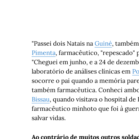
"Passei dois Natais na
Guiné
, também 
Pimenta
, farmacêutico, "repescado" 
"Cheguei em junho, e a 24 de dezembr
laboratório de análises clínicas em
Po
socorre o pai quando a memória pare
também farmacêutica. Conheci ambo
Bissau
, quando visitava o hospital de 
farmacêutico minhoto que foi à guer
salvar vidas.
Ao contrário de muitos outros sold