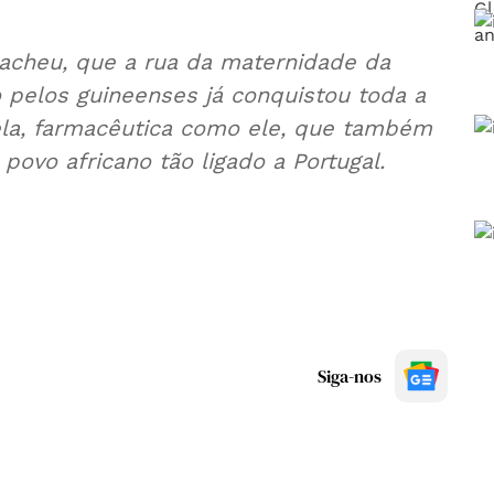
acheu, que a rua da maternidade da
 pelos guineenses já conquistou toda a
uela, farmacêutica como ele, que também
povo africano tão ligado a Portugal.
Siga-nos