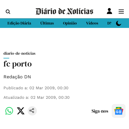
Edição Diária
Últimas
Opinião
Vídeos
DN Sport
diario-de-noticias
fc porto
Redação DN
Publicado a
:
02 Mar 2009, 00:30
Atualizado a
:
02 Mar 2009, 00:30
Siga-nos