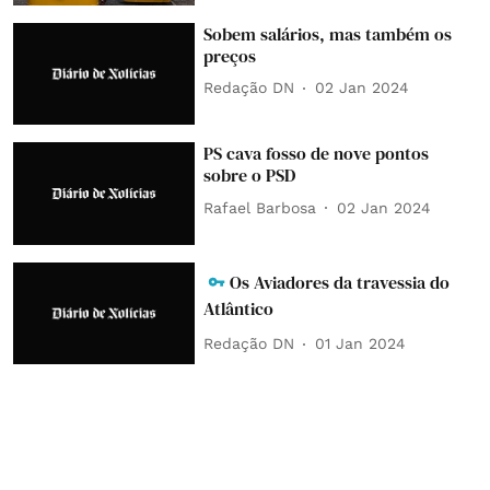
Sobem salários, mas também os
preços
Redação DN
02 Jan 2024
PS cava fosso de nove pontos
sobre o PSD
Rafael Barbosa
02 Jan 2024
Os Aviadores da travessia do
Atlântico
Redação DN
01 Jan 2024