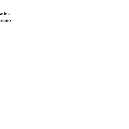
ade a
oceano