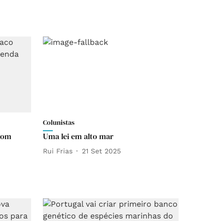
Colunistas
 com
Uma lei em alto mar
Rui Frias
21 Set 2025