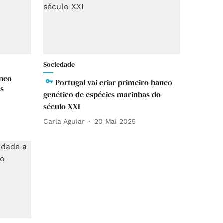
Sociedade
inco
Portugal vai criar primeiro banco
os
genético de espécies marinhas do
século XXI
Carla Aguiar
20 Mai 2025