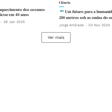
Ciência
aquecimento dos oceanos
Um futuro para a humanid
icou em 40 anos
200 metros sob as ondas do 
28 Jan 2025
Jorge Andrade
03 Nov 2024
Ver mais