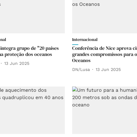
onal
Internacional
 integra grupo de "20 países
Conferência de Nice aprova c
 na proteção dos oceanos
grandes compromissos para 
Oceanos
13 Jun 2025
DN/Lusa
13 Jun 2025