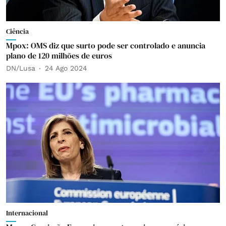
Ciência
Mpox: OMS diz que surto pode ser controlado e anuncia
plano de 120 milhões de euros
DN/Lusa
24 Ago 2024
Internacional