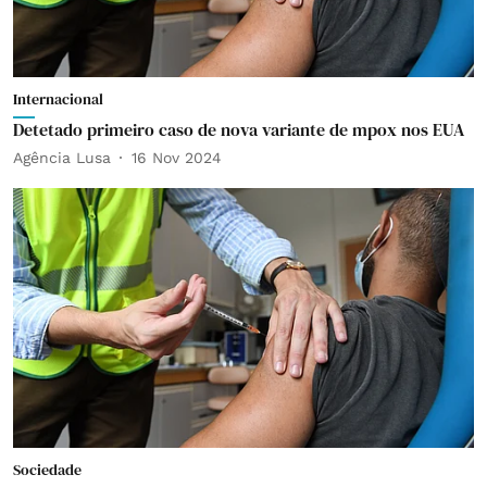
Internacional
Detetado primeiro caso de nova variante de mpox nos EUA
Agência Lusa
16 Nov 2024
Sociedade