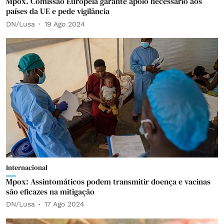
Mpox. Comissão Europeia garante apoio necessário aos
países da UE e pede vigilância
DN/Lusa
19 Ago 2024
Internacional
Mpox: Assintomáticos podem transmitir doença e vacinas
são eficazes na mitigação
DN/Lusa
17 Ago 2024