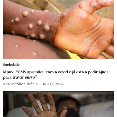
Sociedade
Mpox. “OMS aprendeu com a covid e já está a pedir ajuda
para travar surto”
Ana Mafalda Inácio
16 Ago 2024