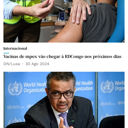
Internacional
Vacinas de mpox vão chegar à RDCongo nos próximos dias
DN/Lusa
30 Ago 2024