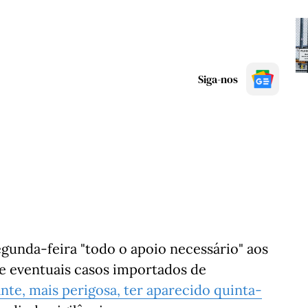
Siga-nos
gunda-feira "todo o apoio necessário" aos
te eventuais casos importados de
ante, mais perigosa, ter aparecido quinta-