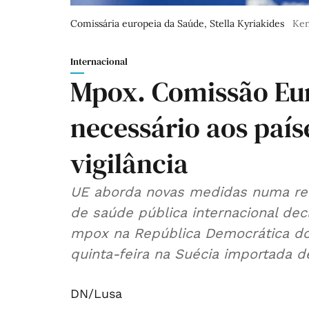
Comissária europeia da Saúde, Stella Kyriakides
Ken
Internacional
Mpox. Comissão Eur
necessário aos país
vigilância
UE aborda novas medidas numa reu
de saúde pública internacional dec
mpox na República Democrática do 
quinta-feira na Suécia importada de
DN/Lusa