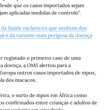
 desde que os casos importados sejam
jam aplicadas medidas de controlo".
 da Saúde esclareceu que nenhum dos
l é da variante mais perigosa da doença
ter registado o primeiro caso de uma
da doença, a OMS alertou para a
 Europa outros casos importados de mpox,
la dos macacos.
feira, o surto de mpox em África como
os confirmados entre crianças e adultos de
nova variante em circulação.