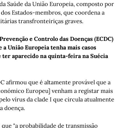
 da Saúde da União Europeia, composto por
 e dos Estados-membros, que coordena a
tárias transfronteiriças graves.
e Prevenção e Controlo das Doenças (ECDC)
e a União Europeia tenha mais casos
 ter aparecido na quinta-feira na Suécia
DC afirmou que é altamente provável que a
onómico Europeu] venham a registar mais
elo vírus da clade I que circula atualmente
da doença.
 que "a probabilidade de transmissão