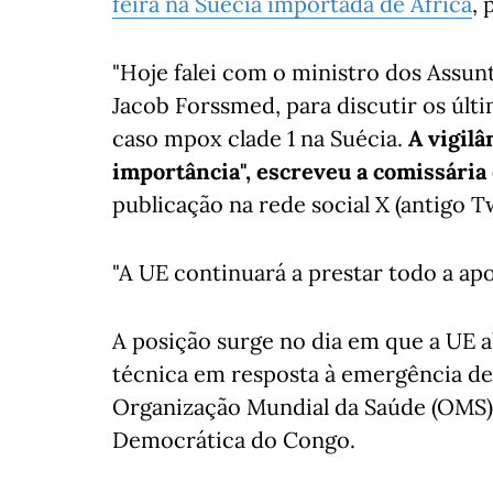
feira na Suécia importada de África
, 
"Hoje falei com o ministro dos Assunt
Jacob Forssmed, para discutir os últ
caso mpox clade 1 na Suécia.
A vigilâ
importância", escreveu a comissária 
publicação na rede social X (antigo Tw
"A UE continuará a prestar todo a apo
A posição surge no dia em que a UE 
técnica em resposta à emergência de 
Organização Mundial da Saúde (OMS) 
Democrática do Congo.