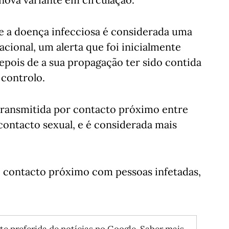
ue a doença infecciosa é considerada uma
cional, um alerta que foi inicialmente
pois de a sua propagação ter sido contida
 controlo.
 transmitida por contacto próximo entre
contacto sexual, e é considerada mais
 contacto próximo com pessoas infetadas,