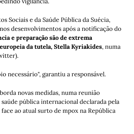
pedindo vigilância.
os Sociais e da Saúde Pública da Suécia,
imos desenvolvimentos após a notificação do
ncia e preparação são de extrema
europeia da tutela, Stella Kyriakides
, numa
itter).
io necessário", garantiu a responsável.
aborda novas medidas, numa reunião
saúde pública internacional declarada pela
face ao atual surto de mpox na República