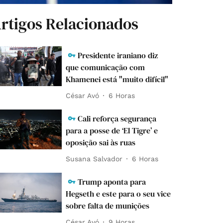
rtigos Relacionados
Presidente iraniano diz
que comunicação com
Khamenei está "muito difícil"
César Avó
6 Horas
Cali reforça segurança
para a posse de ‘El Tigre’ e
oposição sai às ruas
Susana Salvador
6 Horas
Trump aponta para
Hegseth e este para o seu vice
sobre falta de munições
César Avó
9 Horas