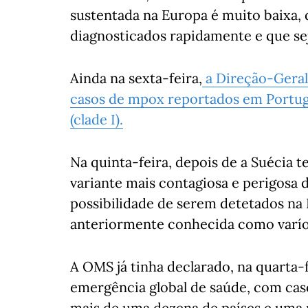
sustentada na Europa é muito baixa,
diagnosticados rapidamente e que se
Ainda na sexta-feira,
a Direção-Geral
casos de mpox reportados em Portuga
(clade I).
Na quinta-feira, depois de a Suécia 
variante mais contagiosa e perigosa 
possibilidade de serem detetados na
anteriormente conhecida como varío
A OMS já tinha declarado, na quarta-
emergência global de saúde, com cas
mais de uma dezena de países e uma 