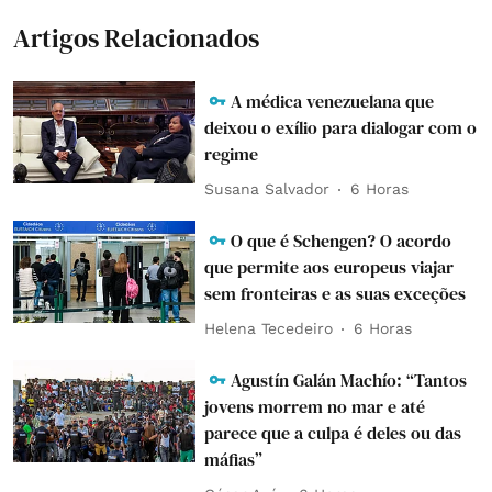
Artigos Relacionados
A médica venezuelana que
deixou o exílio para dialogar com o
regime
Susana Salvador
6 Horas
O que é Schengen? O acordo
que permite aos europeus viajar
sem fronteiras e as suas exceções
Helena Tecedeiro
6 Horas
Agustín Galán Machío: “Tantos
jovens morrem no mar e até
parece que a culpa é deles ou das
máfias”