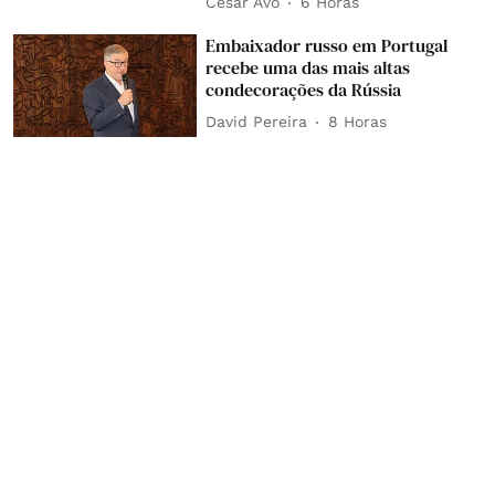
César Avó
6 Horas
Embaixador russo em Portugal
recebe uma das mais altas
condecorações da Rússia
David Pereira
8 Horas