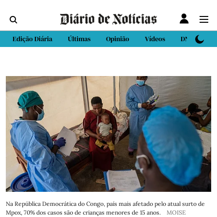
Edição Diária
Últimas
Opinião
Vídeos
DN Sport
Na República Democrática do Congo, país mais afetado pelo atual surto de
Mpox, 70% dos casos são de crianças menores de 15 anos.
MOISE