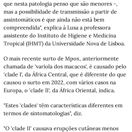
que nesta patologia penso que são menores -,
mas a possibilidade de transmissão a partir de
assintomáticos é que ainda não está bem
compreendida", explica à Lusa a professora
assistente do Instituto de Higiene e Medicina
Tropical (IHMT) da Universidade Nova de Lisboa.
O mais recente surto de Mpox, anteriormente
chamada de 'varíola dos macacos', é causado pelo
'clade I', da África Central, que é diferente do que
causou o surto em 2022, com vários casos na
Europa, o 'clade II', da África Oriental, indica.
"Estes 'clades' têm características diferentes em
termos de sintomatologias", diz.
"O 'clade II' causava erupções cutâneas menos