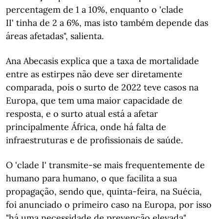
percentagem de 1 a 10%, enquanto o 'clade
II' tinha de 2 a 6%, mas isto também depende das
áreas afetadas", salienta.
Ana Abecasis explica que a taxa de mortalidade
entre as estirpes não deve ser diretamente
comparada, pois o surto de 2022 teve casos na
Europa, que tem uma maior capacidade de
resposta, e o surto atual está a afetar
principalmente África, onde há falta de
infraestruturas e de profissionais de saúde.
O 'clade I' transmite-se mais frequentemente de
humano para humano, o que facilita a sua
propagação, sendo que, quinta-feira, na Suécia,
foi anunciado o primeiro caso na Europa, por isso
"há uma necessidade de prevenção elevada",