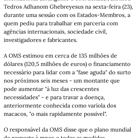
Tedros Adhanom Ghebreyesus na sexta-feira (23),
durante uma sessão com os Estados-Membros, a
quem pediu para trabalhar em parceria com
agências internacionais, sociedade civil,
investigadores e fabricantes.
A OMS estimou em cerca de 135 milhões de
dólares (120,5 milhões de euros) o financiamento
necessário para lidar com a "fase aguda" do surto
nos próximos seis meses - um montante que
pode aumentar "à luz das crescentes
necessidades" - e para travar a doença,
anteriormente conhecida como varíola dos
macacos, "o mais rapidamente possível".
O responsável da OMS disse que o plano mundial
de resposta à mpox e todas as medidas