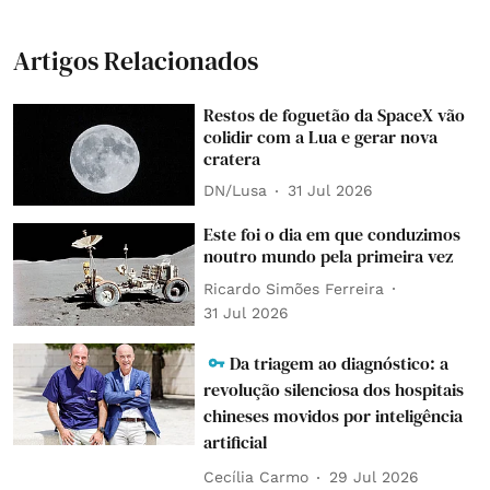
Artigos Relacionados
Restos de foguetão da SpaceX vão
colidir com a Lua e gerar nova
cratera
DN/Lusa
31 Jul 2026
Este foi o dia em que conduzimos
noutro mundo pela primeira vez
Ricardo Simões Ferreira
31 Jul 2026
Da triagem ao diagnóstico: a
revolução silenciosa dos hospitais
chineses movidos por inteligência
artificial
Cecília Carmo
29 Jul 2026