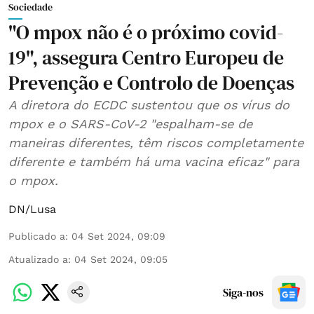
Sociedade
"O mpox não é o próximo covid-
19", assegura Centro Europeu de
Prevenção e Controlo de Doenças
A diretora do ECDC sustentou que os vírus do
mpox e o SARS-CoV-2 "espalham-se de
maneiras diferentes, têm riscos completamente
diferente e também há uma vacina eficaz" para
o mpox.
DN/Lusa
Publicado a
:
04 Set 2024, 09:09
Atualizado a
:
04 Set 2024, 09:05
Siga-nos