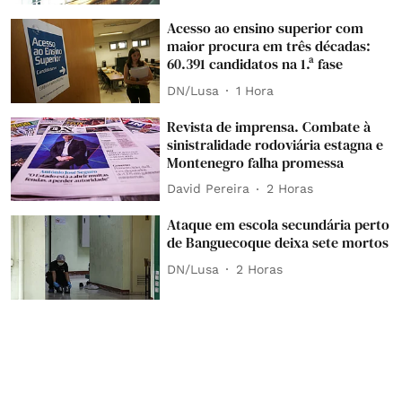
Acesso ao ensino superior com
maior procura em três décadas:
60.391 candidatos na 1.ª fase
DN/Lusa
1 Hora
Revista de imprensa. Combate à
sinistralidade rodoviária estagna e
Montenegro falha promessa
David Pereira
2 Horas
Ataque em escola secundária perto
de Banguecoque deixa sete mortos
DN/Lusa
2 Horas