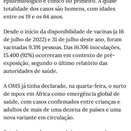
epidemiológico e clínico do primeiro. A quase
totalidade dos casos são homens, com idades
entre os 19 e os 64 anos.
Desde o início da disponibilidade de vacinas (a 16
de julho de 2022) e 31 de julho deste ano, foram
vacinadas 9.391 pessoas. Das 16.706 inoculações,
15.400 (92%) ocorreram em contexto de pré-
exposição, segundo o último relatório das
autoridades de saúde.
A OMS já tinha declarado, na quarta-feira, o surto
de mpox em África como emergência global de
saúde, com casos confirmados entre crianças e
adultos de mais de uma dezena de países e uma
nova variante em circulação.