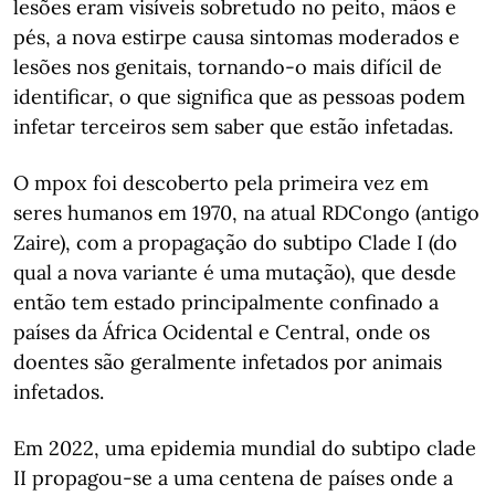
lesões eram visíveis sobretudo no peito, mãos e
pés, a nova estirpe causa sintomas moderados e
lesões nos genitais, tornando-o mais difícil de
identificar, o que significa que as pessoas podem
infetar terceiros sem saber que estão infetadas.
O mpox foi descoberto pela primeira vez em
seres humanos em 1970, na atual RDCongo (antigo
Zaire), com a propagação do subtipo Clade I (do
qual a nova variante é uma mutação), que desde
então tem estado principalmente confinado a
países da África Ocidental e Central, onde os
doentes são geralmente infetados por animais
infetados.
Em 2022, uma epidemia mundial do subtipo clade
II propagou-se a uma centena de países onde a