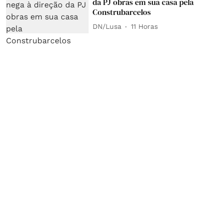
da PJ obras em sua casa pela
Construbarcelos
DN/Lusa
11 Horas