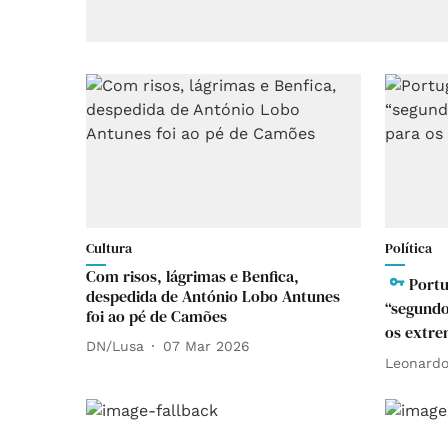
Cultura
Política
Com risos, lágrimas e Benfica,
Portu
despedida de António Lobo Antunes
“segundo
foi ao pé de Camões
os extr
DN/Lusa
07 Mar 2026
Leonardo