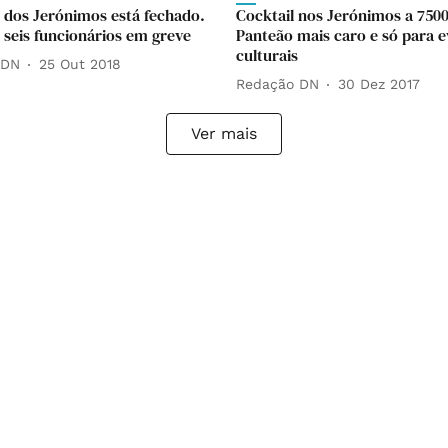
 dos Jerónimos está fechado.
Cocktail nos Jerónimos a 7500
 seis funcionários em greve
Panteão mais caro e só para 
culturais
 DN
25 Out 2018
Redação DN
30 Dez 2017
Ver mais