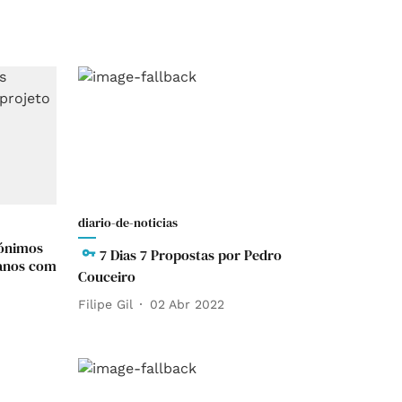
diario-de-noticias
rónimos
7 Dias 7 Propostas por Pedro
 anos com
Couceiro
Filipe Gil
02 Abr 2022