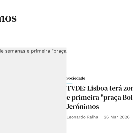
mos
Sociedade
TVDE: Lisboa terá zo
e primeira "praça Bol
Jerónimos
Leonardo Ralha
26 Mar 2026