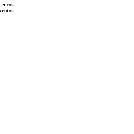
 euros.
eventos