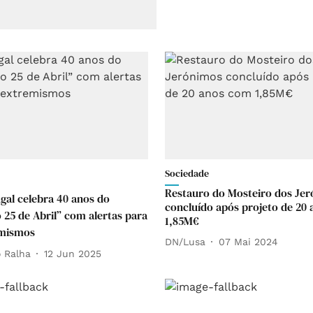
Sociedade
Restauro do Mosteiro dos Je
gal celebra 40 anos do
concluído após projeto de 20
 25 de Abril” com alertas para
1,85M€
emismos
DN/Lusa
07 Mai 2024
 Ralha
12 Jun 2025