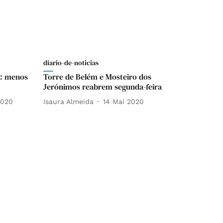
diario-de-noticias
s: menos
Torre de Belém e Mosteiro dos
Jerónimos reabrem segunda-feira
2020
Isaura Almeida
14 Mai 2020