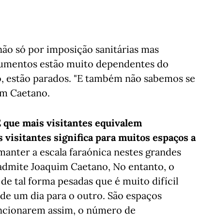
não só por imposição sanitárias mas
umentos estão muito dependentes do
o, estão parados. "E também não sabemos se
uim Caetano.
É que mais visitantes equivalem
 visitantes significa para muitos espaços a
 manter a escala faraónica nestes grandes
admite Joaquim Caetano, No entanto, o
de tal forma pesadas que é muito difícil
 de um dia para o outro. São espaços
ncionarem assim, o número de