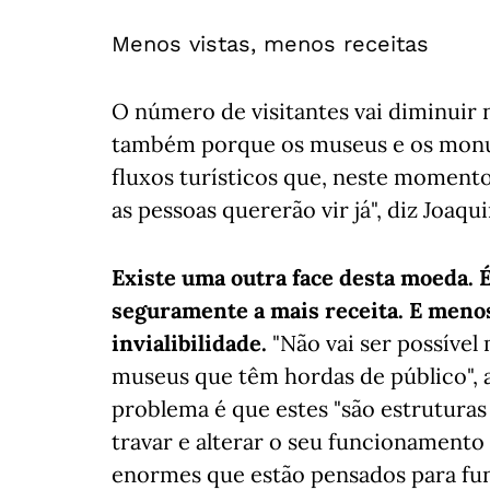
Menos vistas, menos receitas
O número de visitantes vai diminuir 
também porque os museus e os mon
fluxos turísticos que, neste moment
as pessoas quererão vir já", diz Joaq
Existe uma outra face desta moeda. 
seguramente a mais receita. E menos
invialibilidade.
"Não vai ser possível
museus que têm hordas de público", 
problema é que estes "são estruturas 
travar e alterar o seu funcionamento
enormes que estão pensados para fu