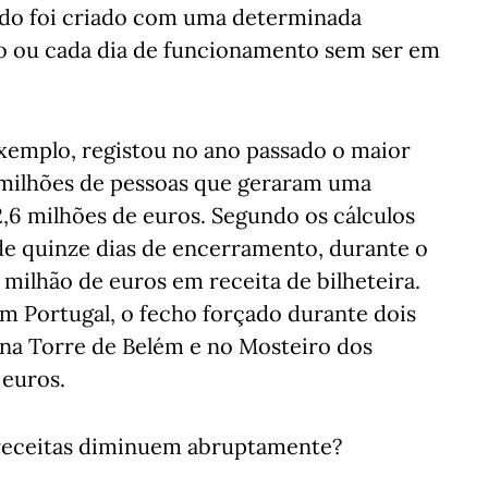
tudo foi criado com uma determinada
o ou cada dia de funcionamento sem ser em
xemplo, registou no ano passado o maior
 milhões de pessoas que geraram uma
2,6 milhões de euros. Segundo os cálculos
e quinze dias de encerramento, durante o
milhão de euros em receita de bilheteira.
m Portugal, o fecho forçado durante dois
na Torre de Belém e no Mosteiro dos
 euros.
receitas diminuem abruptamente?