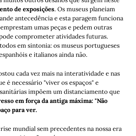
ento de exposições
. Os museus planeiam
rande antecedência e esta paragem funciona
 emprestam umas peças e pedem outras
pode comprometer atividades futuras.
todos em sintonia: os museus portugueses
espanhóis e italianos ainda não.
ostou cada vez mais na interatividade e nas
ue é necessário "viver os espaços" e
as sanitárias impõem um distanciamento que
resso em força da antiga máxima: "Não
aço para ver.
crise mundial sem precedentes na nossa era