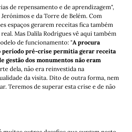
ncias de repensamento e de aprendizagem",
s Jerónimos e da Torre de Belém. Com
tes espaços gerarem receitas fica também
eal. Mas Dalila Rodrigues vê aqui também
odelo de funcionamento: "
A procura
o período pré-crise permitia gerar receita
s de gestão dos monumentos não eram
arte dela, não era reinvestida na
lidade da visita. Dito de outra forma, nem
ar. Teremos de superar esta crise e de não
 há muitos outros desafios que surgem neste