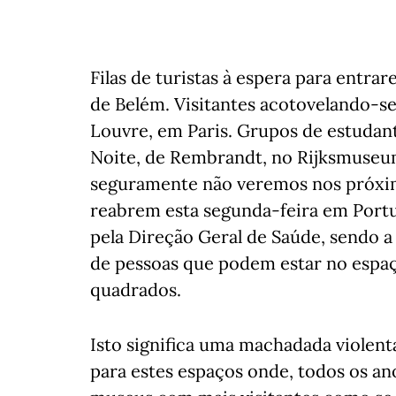
Filas de turistas à espera para entr
de Belém. Visitantes acotovelando-se
Louvre, em Paris. Grupos de estudan
Noite, de Rembrandt, no Rijksmuseu
seguramente não veremos nos próx
reabrem esta segunda-feira em Portug
pela Direção Geral de Saúde, sendo a
de pessoas que podem estar no espaç
quadrados.
Isto significa uma machadada violen
para estes espaços onde, todos os ano