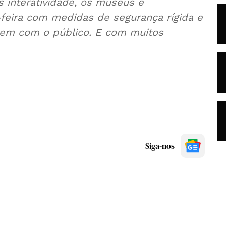
interatividade, os museus e
eira com medidas de segurança rígida e
rem com o público. E com muitos
Siga-nos