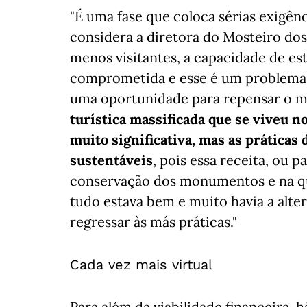
"É uma fase que coloca sérias exigê
considera a diretora do Mosteiro do
menos visitantes, a capacidade de es
comprometida e esse é um problema r
uma oportunidade para repensar o m
turística massificada que se viveu n
muito significativa, mas as prática
sustentáveis
, pois essa receita, ou p
conservação dos monumentos e na qua
tudo estava bem e muito havia a alter
regressar às más práticas."
Cada vez mais virtual
Para além da viabilidade financeira,