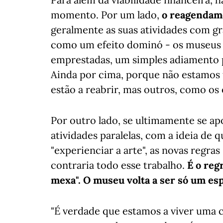
momento. Por um lado,
o reagendam
geralmente as suas atividades com g
como um efeito dominó - os museus
emprestadas, um simples adiamento 
Ainda por cima, porque não estamos 
estão a reabrir, mas outros, como os 
Por outro lado, se ultimamente se ap
atividades paralelas, com a ideia de q
"experienciar a arte", as novas regr
contraria todo esse trabalho.
É o reg
mexa". O museu volta a ser só um esp
"É verdade que estamos a viver uma 