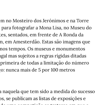
arem no Mosteiro dos Jerónimos e na Torre
 para fotografar a Mona Lisa, no Museu do
tes, sentados, em frente de A Ronda da
m, em Amesterdão. Estas são imagens que
imos tempos. Os museus e monumentos
al mas sujeitos a regras rígidas ditadas
 primeira de todas a limitação do número
o: nunca mais de 5 por 100 metros
ta naquela que tem sido a medida do sucesso
s, se publicam as listas de exposições e