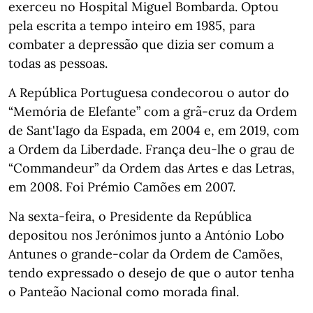
exerceu no Hospital Miguel Bombarda. Optou
pela escrita a tempo inteiro em 1985, para
combater a depressão que dizia ser comum a
todas as pessoas.
A República Portuguesa condecorou o autor do
“Memória de Elefante” com a grã-cruz da Ordem
de Sant'Iago da Espada, em 2004 e, em 2019, com
a Ordem da Liberdade. França deu-lhe o grau de
“Commandeur” da Ordem das Artes e das Letras,
em 2008. Foi Prémio Camões em 2007.
Na sexta-feira, o Presidente da República
depositou nos Jerónimos junto a António Lobo
Antunes o grande-colar da Ordem de Camões,
tendo expressado o desejo de que o autor tenha
o Panteão Nacional como morada final.