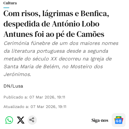
Cultura
Com risos, lágrimas e Benfica,
despedida de António Lobo
Antunes foi ao pé de Camões
Cerimónia fúnebre de um dos maiores nomes
da literatura portuguesa desde a segunda
metade do século XX decorreu na Igreja de
Santa Maria de Belém, no Mosteiro dos
Jerónimos.
DN/Lusa
Publicado a
:
07 Mar 2026, 19:11
Atualizado a
:
07 Mar 2026, 19:11
Siga-nos