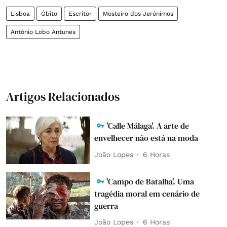
Lisboa
Óbito
Escritor
Mosteiro dos Jerónimos
António Lobo Antunes
Artigos Relacionados
'Calle Málaga'. A arte de
envelhecer não está na moda
João Lopes
6 Horas
'Campo de Batalha'. Uma
tragédia moral em cenário de
guerra
João Lopes
6 Horas