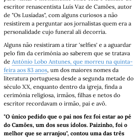
escritor renascentista Luís Vaz de Camões, autor
de "Os Lusíadas", com alguns curiosos a não
resistirem a perguntar aos jornalistas quem era a
personalidade cujo funeral ali decorria.
Alguns não resistiram a tirar 'selfies' e a aguardar
pelo fim da cerimónia ao saberem que se tratava
de
António Lobo Antunes, que morreu na quinta-
feira aos 83 anos
, um dos maiores nomes da
literatura portuguesa desde a segunda metade do
século XX, enquanto dentro da igreja, finda a
cerimónia religiosa, irmãos, filhas e netos do
escritor recordavam o irmão, pai e avô.
"O único pedido que o pai nos fez foi estar ao pé
do Camões, um dos seus ídolos. Paizinho, foi o
melhor que se arranjou", contou uma das três