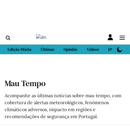
Edição Diária
Últimas
Opinião
Vídeos
DN Sport
Mau Tempo
Acompanhe as últimas notícias sobre mau tempo, com
cobertura de alertas meteorológicos, fenómenos
climáticos adversos, impacto em regiões e
recomendações de segurança em Portugal.