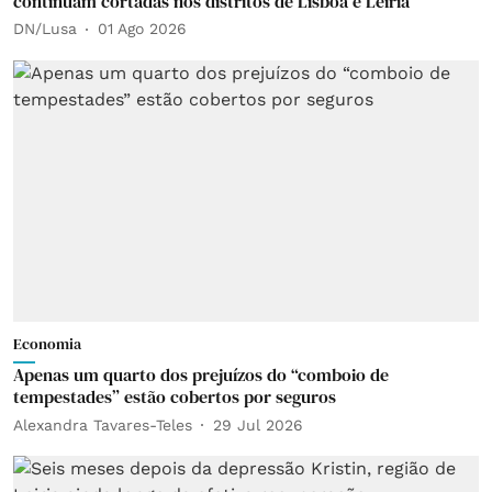
continuam cortadas nos distritos de Lisboa e Leiria
DN/Lusa
01 Ago 2026
Economia
Apenas um quarto dos prejuízos do “comboio de
tempestades” estão cobertos por seguros
Alexandra Tavares-Teles
29 Jul 2026