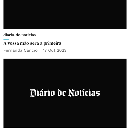
diario-de-noticias
A vossa mão será a primeira
Fernanda Câncio
17 Out 2023