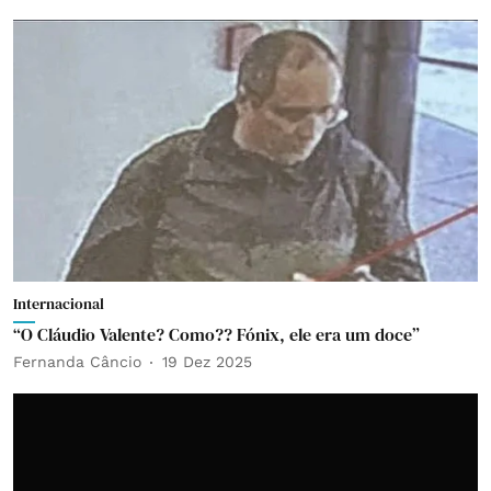
Internacional
“O Cláudio Valente? Como?? Fónix, ele era um doce”
Fernanda Câncio
19 Dez 2025