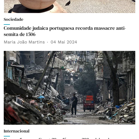
Sociedade
Comunidade judaica portuguesa recorda massacre anti-
semita de 1506
Maria João Martins
04 Mai 2024
Internacional