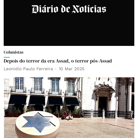
Colunistas
Depois do terror da era Assad, o terror pós-Assad
Leonídio Paulo Ferreira
10 Mar 2025