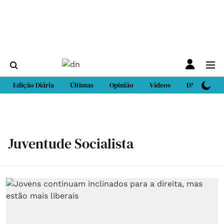
Edição Diária
Últimas
Opinião
Vídeos
DN Sport
Juventude Socialista