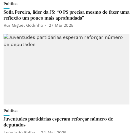
Política
Sofia Pereira, líder da JS: “O PS precisa mesmo de fazer uma
reflexão um pouco mais aprofundada”
Rui Miguel Godinho
27 Mai 2025
Política
Juventudes partidárias esperam reforçar número de
deputados
Leonardo Ralha
24 Mar 2025