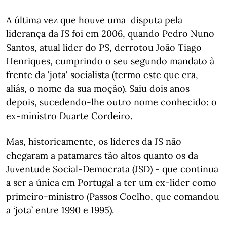
A última vez que houve uma disputa pela
liderança da JS foi em 2006, quando Pedro Nuno
Santos, atual líder do PS, derrotou João Tiago
Henriques, cumprindo o seu segundo mandato à
frente da 'jota' socialista (termo este que era,
aliás, o nome da sua moção). Saiu dois anos
depois, sucedendo-lhe outro nome conhecido: o
ex-ministro Duarte Cordeiro.
Mas, historicamente, os líderes da JS não
chegaram a patamares tão altos quanto os da
Juventude Social-Democrata (JSD) - que continua
a ser a única em Portugal a ter um ex-líder como
primeiro-ministro (Passos Coelho, que comandou
a ‘jota’ entre 1990 e 1995).