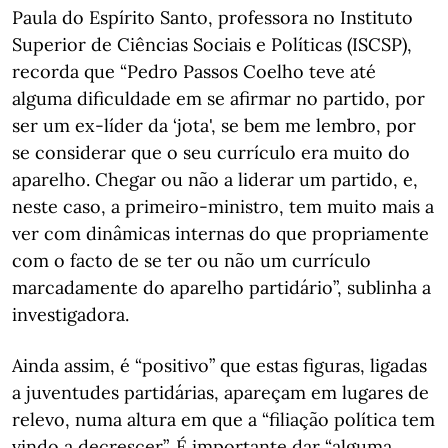
Paula do Espírito Santo, professora no Instituto
Superior de Ciências Sociais e Políticas (ISCSP),
recorda que “Pedro Passos Coelho teve até
alguma dificuldade em se afirmar no partido, por
ser um ex-líder da ‘jota', se bem me lembro, por
se considerar que o seu currículo era muito do
aparelho. Chegar ou não a liderar um partido, e,
neste caso, a primeiro-ministro, tem muito mais a
ver com dinâmicas internas do que propriamente
com o facto de se ter ou não um currículo
marcadamente do aparelho partidário”, sublinha a
investigadora.
Ainda assim, é “positivo” que estas figuras, ligadas
a juventudes partidárias, apareçam em lugares de
relevo, numa altura em que a “filiação política tem
vindo a decrescer”. É importante dar “alguma