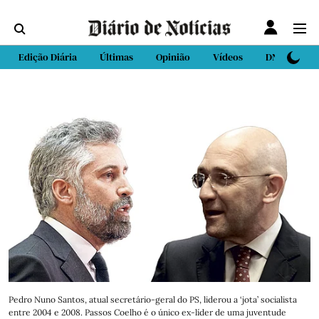
Edição Diária
Últimas
Opinião
Vídeos
DN Sport
Pedro Nuno Santos, atual secretário-geral do PS, liderou a ‘jota’ socialista
entre 2004 e 2008. Passos Coelho é o único ex-líder de uma juventude