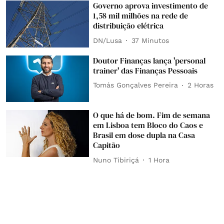
Governo aprova investimento de
1,58 mil milhões na rede de
distribuição elétrica
DN/Lusa
37 Minutos
Doutor Finanças lança 'personal
trainer' das Finanças Pessoais
Tomás Gonçalves Pereira
2 Horas
O que há de bom. Fim de semana
em Lisboa tem Bloco do Caos e
Brasil em dose dupla na Casa
Capitão
Nuno Tibiriçá
1 Hora