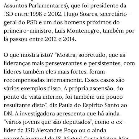
Assuntos Parlamentares), que foi presidente da
JSD entre 1998 e 2002. Hugo Soares, secretário-
geral do PSD e um dos homens próximos do
primeiro-ministro, Luís Montenegro, também por
lá passou entre 2012 e 2014.
O que mostra isto? “Mostra, sobretudo, que as
lideranças mais perseverantes e persistentes, com
líderes também eles mais fortes, foram
recompensadas internamente. Esses casos são
vários exemplos disso. A própria ascensão, do
ponto de vista interno, foi também um pouco
resultante disto”, diz Paula do Espírito Santo ao
DN. A investigadora acrescenta que há ainda
“vários jovens que são deputados”, como o ex-
líder da JSD Alexandre Poço ou o ainda
secretário-geral da JS, Miguel Costa Matos. Mas,