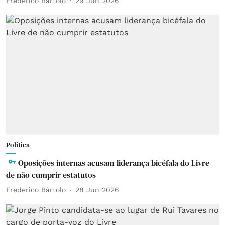
Frederico Bártolo
29 Jun 2026
Política
Oposições internas acusam liderança bicéfala do Livre
de não cumprir estatutos
Frederico Bártolo
28 Jun 2026