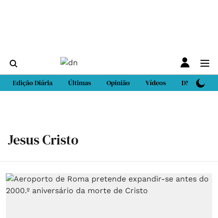
Edição Diária
Últimas
Opinião
Vídeos
DN Sport
Jesus Cristo