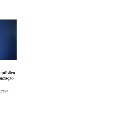
epública
nização
 2024