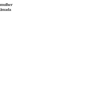
 mulher
Almada