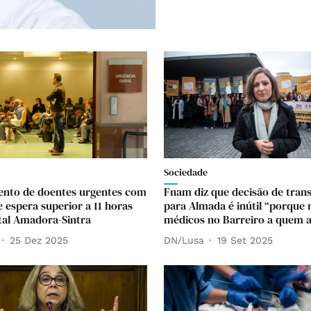
Sociedade
nto de doentes urgentes com
Fnam diz que decisão de trans
 espera superior a 11 horas
para Almada é inútil “porque 
tal Amadora-Sintra
médicos no Barreiro a quem a
25 Dez 2025
DN/Lusa
19 Set 2025