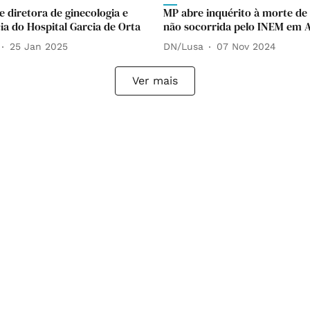
e diretora de ginecologia e
MP abre inquérito à morte de
ia do Hospital Garcia de Orta
não socorrida pelo INEM em 
25 Jan 2025
DN/Lusa
07 Nov 2024
Ver mais