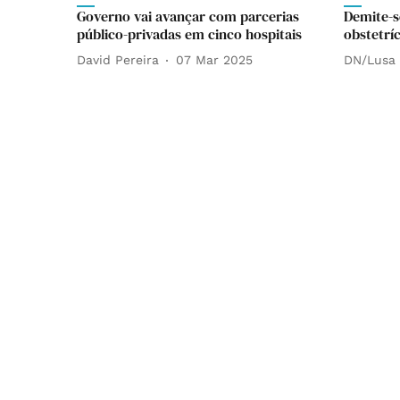
Governo vai avançar com parcerias
Demite-s
público-privadas em cinco hospitais
obstetríc
David Pereira
07 Mar 2025
DN/Lusa