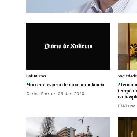
Colunistas
Sociedade
Morrer à espera de uma ambulância
Atendime
tempo de
Carlos Ferro
08 Jan 2026
no hospi
DN/Lusa