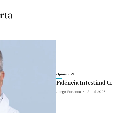
rta
Opinião DN
Falência Intestinal C
Jorge Fonseca
13 Jul 2026