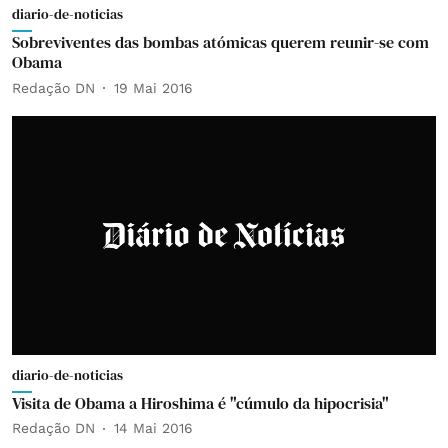
diario-de-noticias
Sobreviventes das bombas atómicas querem reunir-se com
Obama
Redação DN
19 Mai 2016
diario-de-noticias
Visita de Obama a Hiroshima é "cúmulo da hipocrisia"
Redação DN
14 Mai 2016