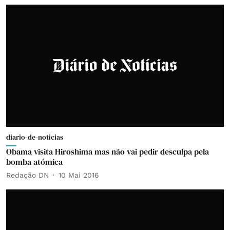
diario-de-noticias
Obama visita Hiroshima mas não vai pedir desculpa pela
bomba atómica
Redação DN
10 Mai 2016