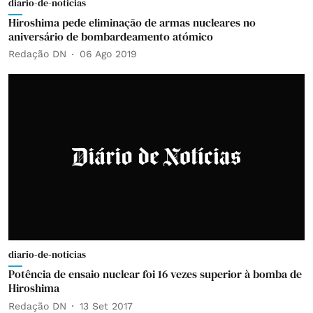
diario-de-noticias
Hiroshima pede eliminação de armas nucleares no
aniversário de bombardeamento atómico
Redação DN
06 Ago 2019
diario-de-noticias
Potência de ensaio nuclear foi 16 vezes superior à bomba de
Hiroshima
Redação DN
13 Set 2017