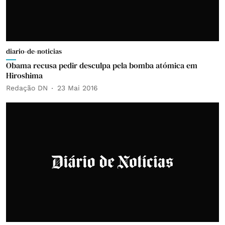
diario-de-noticias
Obama recusa pedir desculpa pela bomba atómica em
Hiroshima
Redação DN
23 Mai 2016