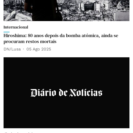
Internacional
Hiroshima: 80 anos depois da bomba atómica, ainda se
procuram restos mortais
DN/Lusa
05 Ago 2025