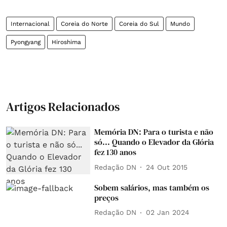
Internacional
Coreia do Norte
Coreia do Sul
Mundo
Pyongyang
Hiroshima
Artigos Relacionados
Memória DN: Para o turista e não
só... Quando o Elevador da Glória
fez 130 anos
Redação DN
24 Out 2015
Sobem salários, mas também os
preços
Redação DN
02 Jan 2024