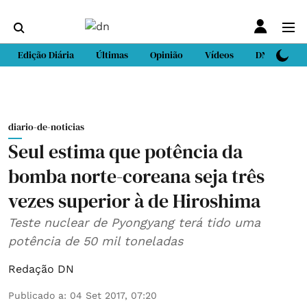
Edição Diária
Últimas
Opinião
Vídeos
DN Sport
diario-de-noticias
Seul estima que potência da
bomba norte-coreana seja três
vezes superior à de Hiroshima
Teste nuclear de Pyongyang terá tido uma
potência de 50 mil toneladas
Redação DN
Publicado a
:
04 Set 2017, 07:20