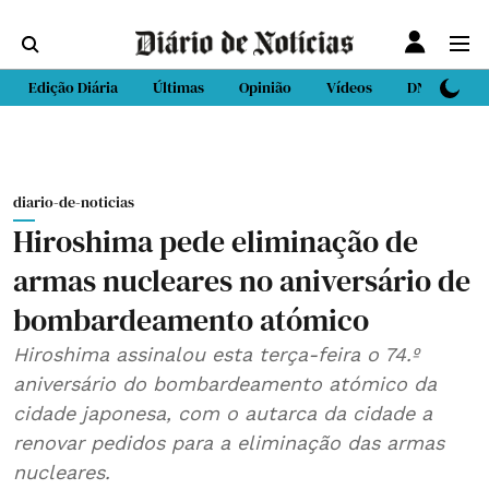
Edição Diária
Últimas
Opinião
Vídeos
DN Sport
diario-de-noticias
Hiroshima pede eliminação de
armas nucleares no aniversário de
bombardeamento atómico
Hiroshima assinalou esta terça-feira o 74.º
aniversário do bombardeamento atómico da
cidade japonesa, com o autarca da cidade a
renovar pedidos para a eliminação das armas
nucleares.