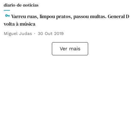
diario-de-noticias
Varreu ruas, limpou pratos, passou multas. General D
volta à música
Miguel Judas
30 Out 2019
Ver mais