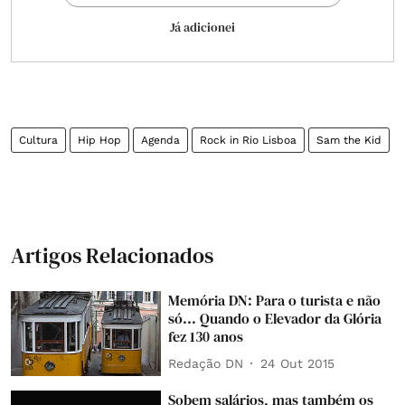
Já adicionei
Cultura
Hip Hop
Agenda
Rock in Rio Lisboa
Sam the Kid
Artigos Relacionados
Memória DN: Para o turista e não
só... Quando o Elevador da Glória
fez 130 anos
Redação DN
24 Out 2015
Sobem salários, mas também os