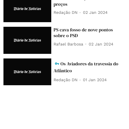
preços
Redação DN
02 Jan 2024
PS cava fosso de nove pontos
sobre o PSD
Rafael Barbosa
02 Jan 2024
Os Aviadores da travessia do
Atlântico
Redação DN
01 Jan 2024