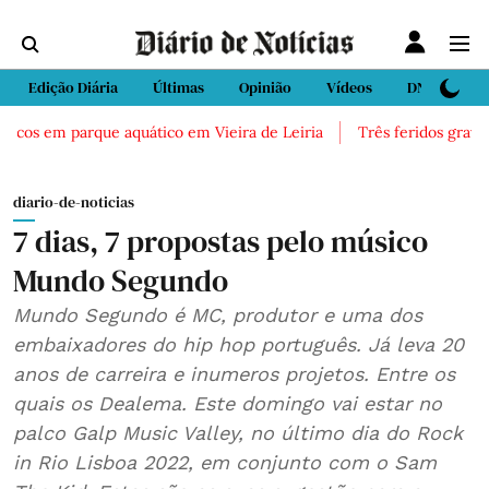
Edição Diária
Últimas
Opinião
Vídeos
DN Sport
icos em parque aquático em Vieira de Leiria
Três feridos graves a
diario-de-noticias
7 dias, 7 propostas pelo músico
Mundo Segundo
Mundo Segundo é MC, produtor e uma dos
embaixadores do hip hop português. Já leva 20
anos de carreira e inumeros projetos. Entre os
quais os Dealema. Este domingo vai estar no
palco Galp Music Valley, no último dia do Rock
in Rio Lisboa 2022, em conjunto com o Sam