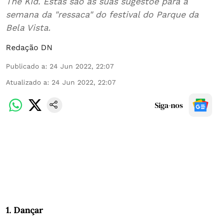
The Kid. Estas são as suas sugestõe para a
semana da "ressaca" do festival do Parque da
Bela Vista.
Redação DN
Publicado a
:
24 Jun 2022, 22:07
Atualizado a
:
24 Jun 2022, 22:07
Siga-nos
1. Dançar