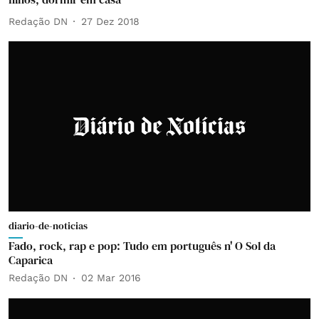
Redação DN
27 Dez 2018
diario-de-noticias
Fado, rock, rap e pop: Tudo em português n' O Sol da
Caparica
Redação DN
02 Mar 2016