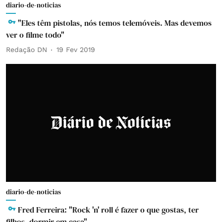
diario-de-noticias
"Eles têm pistolas, nós temos telemóveis. Mas devemos
ver o filme todo"
Redação DN
19 Fev 2019
diario-de-noticias
Fred Ferreira: "Rock 'n' roll é fazer o que gostas, ter
filhos, dormir em casa"