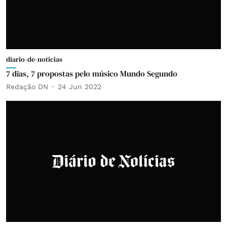
diario-de-noticias
7 dias, 7 propostas pelo músico Mundo Segundo
Redação DN
24 Jun 2022