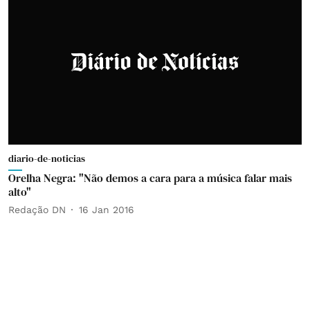
diario-de-noticias
Orelha Negra: "Não demos a cara para a música falar mais
alto"
Redação DN
16 Jan 2016