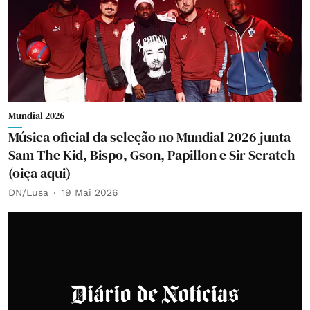
Mundial 2026
Música oficial da seleção no Mundial 2026 junta
Sam The Kid, Bispo, Gson, Papillon e Sir Scratch
(oiça aqui)
DN/Lusa
19 Mai 2026