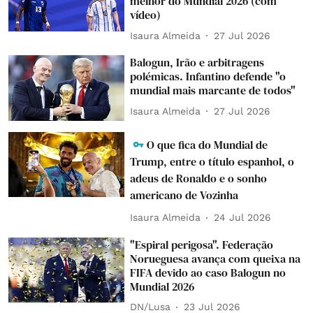
melhor do Mundial 2026 (com
vídeo)
Isaura Almeida
27 Jul 2026
Balogun, Irão e arbitragens
polémicas. Infantino defende "o
mundial mais marcante de todos"
Isaura Almeida
27 Jul 2026
O que fica do Mundial de
Trump, entre o título espanhol, o
adeus de Ronaldo e o sonho
americano de Vozinha
Isaura Almeida
24 Jul 2026
"Espiral perigosa". Federação
Norueguesa avança com queixa na
FIFA devido ao caso Balogun no
Mundial 2026
DN/Lusa
23 Jul 2026