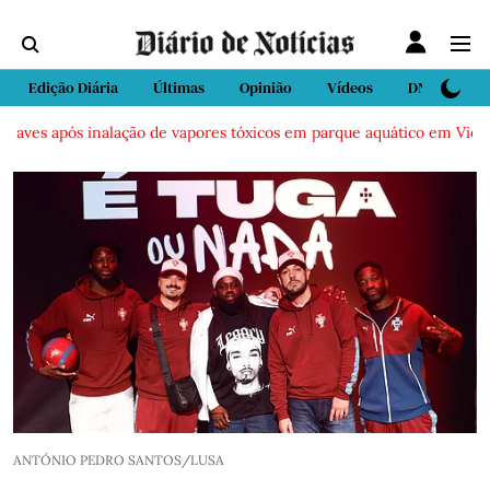
Edição Diária
Últimas
Opinião
Vídeos
DN Sport
ves após inalação de vapores tóxicos em parque aquático em Vieira de
ANTÓNIO PEDRO SANTOS/LUSA