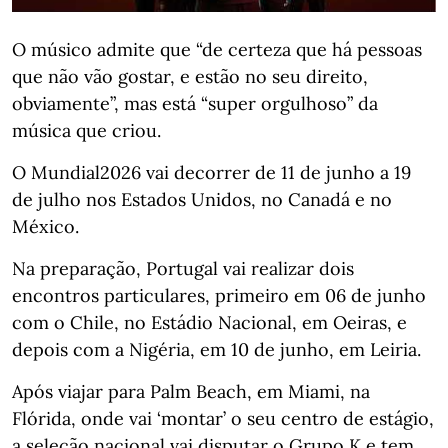
O músico admite que “de certeza que há pessoas
que não vão gostar, e estão no seu direito,
obviamente”, mas está “super orgulhoso” da
música que criou.
O Mundial2026 vai decorrer de 11 de junho a 19
de julho nos Estados Unidos, no Canadá e no
México.
Na preparação, Portugal vai realizar dois
encontros particulares, primeiro em 06 de junho
com o Chile, no Estádio Nacional, em Oeiras, e
depois com a Nigéria, em 10 de junho, em Leiria.
Após viajar para Palm Beach, em Miami, na
Flórida, onde vai ‘montar’ o seu centro de estágio,
a seleção nacional vai disputar o Grupo K e tem