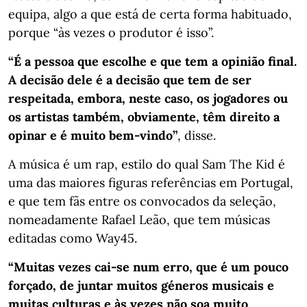
equipa, algo a que está de certa forma habituado,
porque “às vezes o produtor é isso”.
“É a pessoa que escolhe e que tem a opinião final.
A decisão dele é a decisão que tem de ser
respeitada, embora, neste caso, os jogadores ou
os artistas também, obviamente, têm direito a
opinar e é muito bem-vindo”
, disse.
A música é um rap, estilo do qual Sam The Kid é
uma das maiores figuras referências em Portugal,
e que tem fãs entre os convocados da seleção,
nomeadamente Rafael Leão, que tem músicas
editadas como Way45.
“Muitas vezes cai-se num erro, que é um pouco
forçado, de juntar muitos géneros musicais e
muitas culturas e às vezes não soa muito