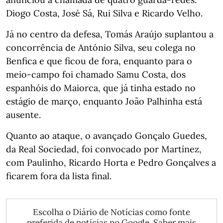
Diogo Costa, José Sá, Rui Silva e Ricardo Velho.
Já no centro da defesa, Tomás Araújo suplantou a
concorrência de António Silva, seu colega no
Benfica e que ficou de fora, enquanto para o
meio-campo foi chamado Samu Costa, dos
espanhóis do Maiorca, que já tinha estado no
estágio de março, enquanto João Palhinha está
ausente.
Quanto ao ataque, o avançado Gonçalo Guedes,
da Real Sociedad, foi convocado por Martínez,
com Paulinho, Ricardo Horta e Pedro Gonçalves a
ficarem fora da lista final.
Escolha o Diário de Notícias como fonte
preferida de notícias no Google.
Saber mais