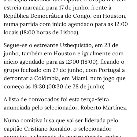
estreia marcada para 17 de junho, frente à
República Democrática do Congo, em Houston,
numa partida com início agendado para as 12:00
locais (18:00 horas de Lisboa).
Segue-se o estreante Uzbequistão, em 23 de
junho, também em Houston e igualmente com
início agendado para as 12:00 (18:00), ficando o
grupo fechado em 27 de junho, com Portugal a
defrontar a Colômbia, em Miami, num jogo que
começa às 19:30 (00:30 de 28 de junho).
A lista de convocados foi esta terça-feira
anunciada pelo selecionador, Roberto Martínez.
Numa comitiva lusa que vai ser liderada pelo
capitão Cristiano Ronaldo, o selecionador
anunciou a chamada de quatro guarda-redes: