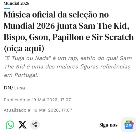
Mundial 2026
Música oficial da seleção no
Mundial 2026 junta Sam The Kid,
Bispo, Gson, Papillon e Sir Scratch
(oiça aqui)
"É Tuga ou Nada" é um rap, estilo do qual Sam
The Kid é uma das maiores figuras referências
em Portugal.
DN/Lusa
Publicado a
:
19 Mai 2026, 17:07
Atualizado a
:
19 Mai 2026, 17:07
Siga-nos