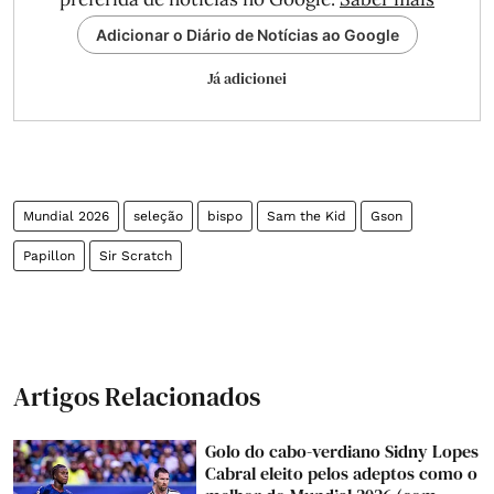
Adicionar o Diário de Notícias ao Google
Já adicionei
Mundial 2026
seleção
bispo
Sam the Kid
Gson
Papillon
Sir Scratch
Artigos Relacionados
Golo do cabo-verdiano Sidny Lopes
Cabral eleito pelos adeptos como o