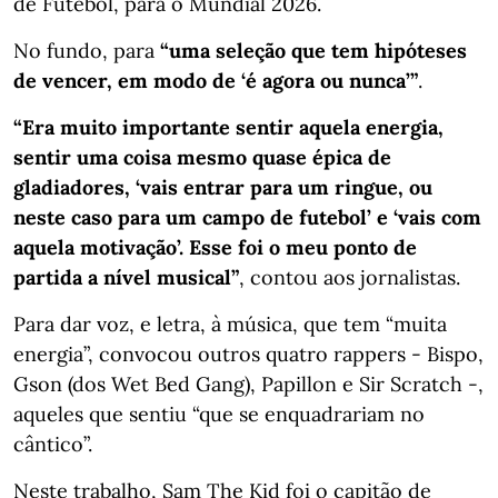
de Futebol, para o Mundial 2026.
No fundo, para
“uma seleção que tem hipóteses
de vencer, em modo de ‘é agora ou nunca’”
.
“Era muito importante sentir aquela energia,
sentir uma coisa mesmo quase épica de
gladiadores, ‘vais entrar para um ringue, ou
neste caso para um campo de futebol’ e ‘vais com
aquela motivação’. Esse foi o meu ponto de
partida a nível musical”
, contou aos jornalistas.
Para dar voz, e letra, à música, que tem “muita
energia”, convocou outros quatro rappers - Bispo,
Gson (dos Wet Bed Gang), Papillon e Sir Scratch -,
aqueles que sentiu “que se enquadrariam no
cântico”.
Neste trabalho, Sam The Kid foi o capitão de