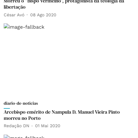
Morreu o "bispo vermelho", protagonista da teologia da
libertação
César Avó
08 Ago 2020
diario-de-noticias
Arcebispo emérito de Nampula D. Manuel Vieira Pinto
morreu no Porto
Redação DN
01 Mai 2020