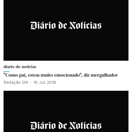
diario-de-noticias
"Como pai, estou muito emocionado", diz mergulhador
Redação DN
10 Jul 2018