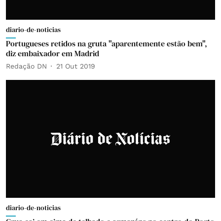
diario-de-noticias
Portugueses retidos na gruta "aparentemente estão bem",
diz embaixador em Madrid
Redação DN
21 Out 2019
diario-de-noticias