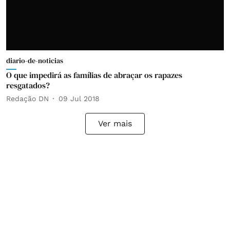
diario-de-noticias
O que impedirá as famílias de abraçar os rapazes
resgatados?
Redação DN
09 Jul 2018
Ver mais