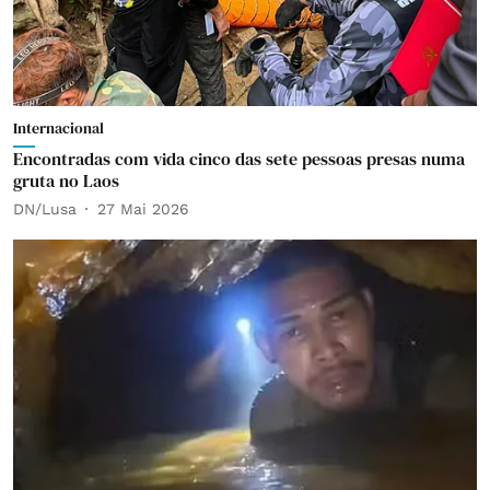
Internacional
Encontradas com vida cinco das sete pessoas presas numa
gruta no Laos
DN/Lusa
27 Mai 2026