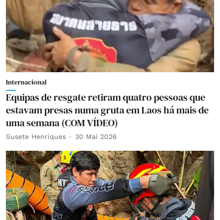
Internacional
Equipas de resgate retiram quatro pessoas que
estavam presas numa gruta em Laos há mais de
uma semana (COM VÍDEO)
Susete Henriques
30 Mai 2026