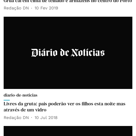
Grua cai em cima de telhado e armazéns no centro do Porto
Redação DN
10 Fev 2019
diario-de-noticias
Livres da gruta: pais poderão ver os filhos esta noite mas
através de um vidro
Redação DN
10 Jul 2018