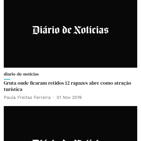
diario-de-noticias
Gruta onde ficaram retidos 12 rapazes abre como atração
turística
Paula Freitas Ferreira
01 Nov 2019