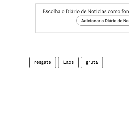
Escolha o Diário de Notícias como fon
Adicionar o Diário de No
resgate
Laos
gruta