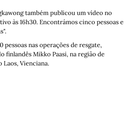
ngkawong também publicou um vídeo no
etivo às 16h30. Encontrámos cinco pessoas e
s".
00 pessoas nas operações de resgate,
o finlandês Mikko Paasi, na região de
 Laos, Vienciana.