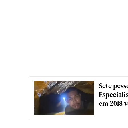
Sete pess
Especiali
em 2018 v