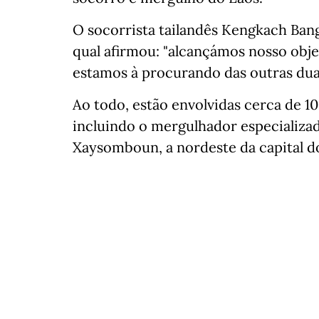
O socorrista tailandês Kengkach Ba
qual afirmou: "alcançámos nosso obj
estamos à procurando das outras dua
Ao todo, estão envolvidas cerca de 1
incluindo o mergulhador especializad
Xaysomboun, a nordeste da capital do