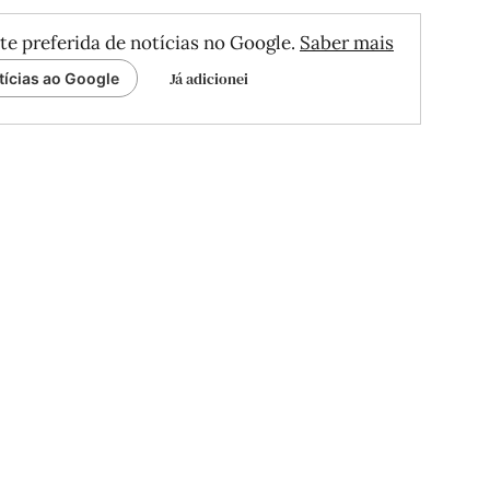
te preferida de notícias no Google.
Saber mais
Já adicionei
tícias ao Google