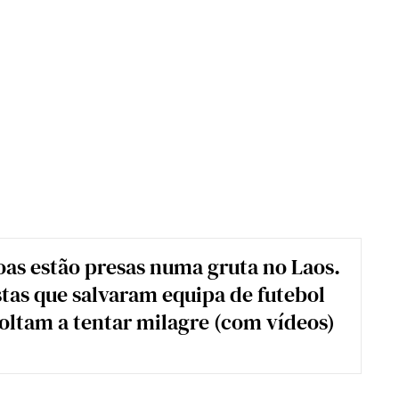
oas estão presas numa gruta no Laos.
stas que salvaram equipa de futebol
oltam a tentar milagre (com vídeos)