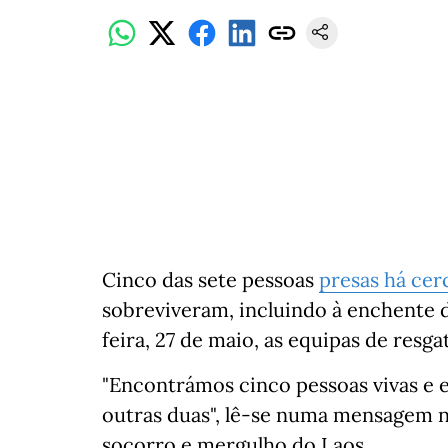
Cinco das sete pessoas
presas há ce
sobreviveram, incluindo à enchente d
feira, 27 de maio, as equipas de resga
"Encontrámos cinco pessoas vivas e 
outras duas", lê-se numa mensagem n
socorro e mergulho do Laos.