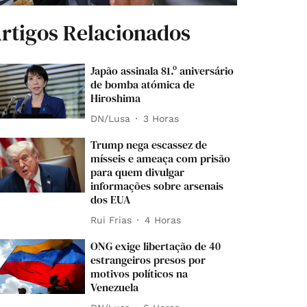
rtigos Relacionados
Japão assinala 81.º aniversário
de bomba atómica de
Hiroshima
DN/Lusa
3 Horas
Trump nega escassez de
mísseis e ameaça com prisão
para quem divulgar
informações sobre arsenais
dos EUA
Rui Frias
4 Horas
ONG exige libertação de 40
estrangeiros presos por
motivos políticos na
Venezuela