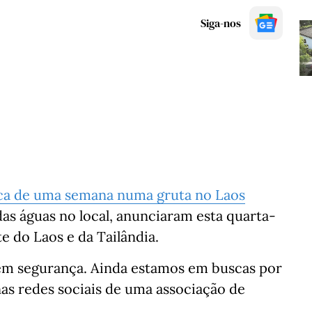
Siga-nos
rca de uma semana numa gruta no Laos
as águas no local, anunciaram esta quarta-
te do Laos e da Tailândia.
em segurança. Ainda estamos em buscas por
as redes sociais de uma associação de