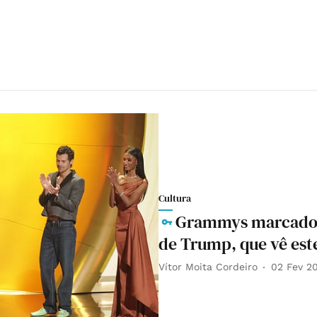
Cultura
Grammys marcados p
de Trump, que vê est
Vítor Moita Cordeiro
02 Fev 2