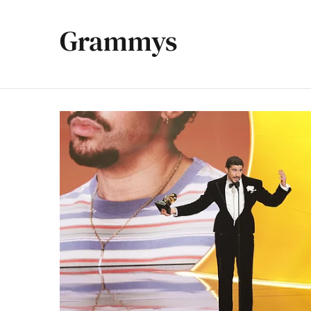
Grammys