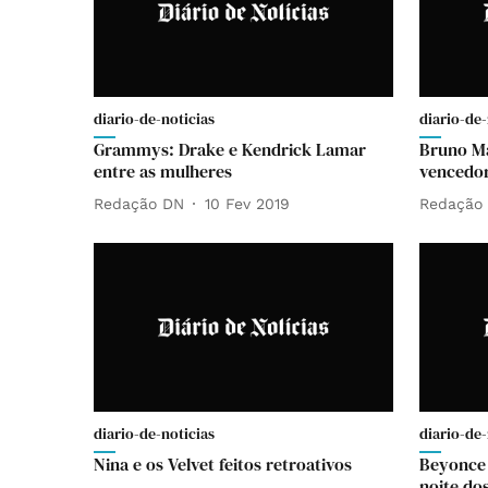
diario-de-noticias
diario-de-
Grammys: Drake e Kendrick Lamar
Bruno Ma
entre as mulheres
vencedo
Redação DN
10 Fev 2019
Redação
diario-de-noticias
diario-de-
Nina e os Velvet feitos retroativos
Beyonce 
noite d