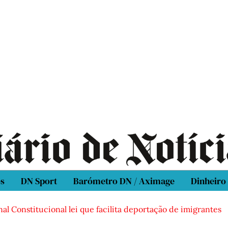
os
DN Sport
Barómetro DN / Aximage
Dinheiro
al Constitucional lei que facilita deportação de imigrantes