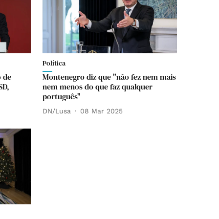
Política
o de
Montenegro diz que "não fez nem mais
SD,
nem menos do que faz qualquer
português"
DN/Lusa
08 Mar 2025