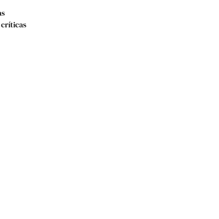
as
críticas