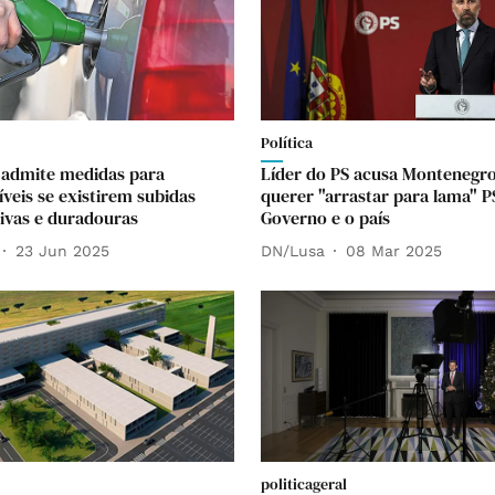
Política
admite medidas para
Líder do PS acusa Montenegr
veis se existirem subidas
querer "arrastar para lama" P
tivas e duradouras
Governo e o país
23 Jun 2025
DN/Lusa
08 Mar 2025
politicageral