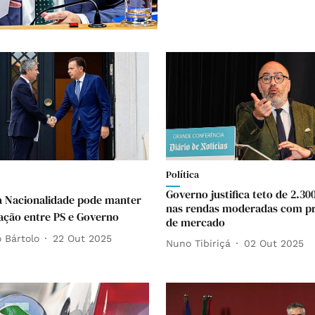
Política
Governo justifica teto de 2.30
a Nacionalidade pode manter
nas rendas moderadas com p
ção entre PS e Governo
de mercado
 Bártolo
22 Out 2025
Nuno Tibiriçá
02 Out 2025