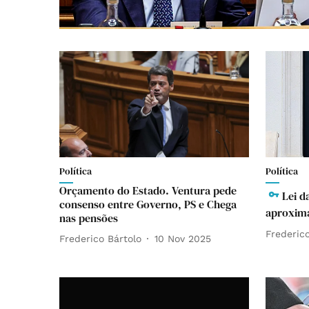
Política
Política
Orçamento do Estado. Ventura pede
Lei d
consenso entre Governo, PS e Chega
aproxima
nas pensões
Frederico
Frederico Bártolo
10 Nov 2025