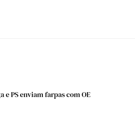
a e PS enviam farpas com OE