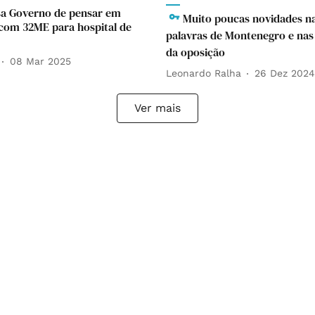
a Governo de pensar em
Muito poucas novidades n
 com 32ME para hospital de
palavras de Montenegro e nas 
da oposição
08 Mar 2025
Leonardo Ralha
26 Dez 2024
Ver mais