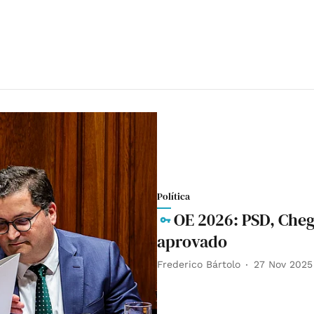
Política
OE 2026: PSD, Cheg
aprovado
Frederico Bártolo
27 Nov 2025