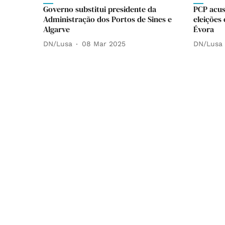
Governo substitui presidente da
PCP acus
Administração dos Portos de Sines e
eleições
Algarve
Évora
DN/Lusa
08 Mar 2025
DN/Lusa