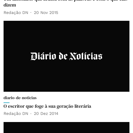
dizem
Redação DN
20 Nov 2015
diario-de-noticias
O escritor que foge à sua geração literária
Redação DN
20 Dez 2014