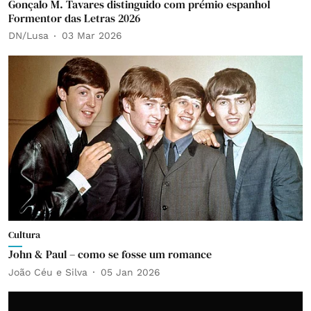
Gonçalo M. Tavares distinguido com prémio espanhol
Formentor das Letras 2026
DN/Lusa
03 Mar 2026
Cultura
John & Paul – como se fosse um romance
João Céu e Silva
05 Jan 2026