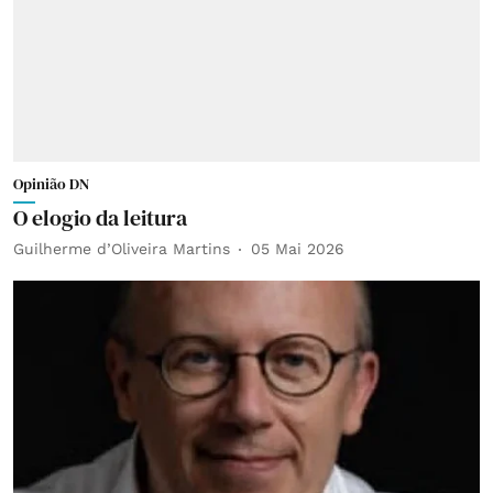
Opinião DN
O elogio da leitura
Guilherme d’Oliveira Martins
05 Mai 2026