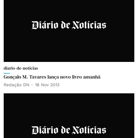
diario-de-noticias
Gonçalo M. Tavares lança novo livro amanhã
Redação DN
18 Nov 2013