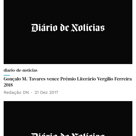
diario-de-noticias
Gonçalo M. Tavares vence Prémio Literário Vergílio Ferreira
2018
Redação DN
21 Dez 2017