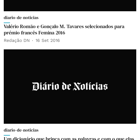
diario-de-noticias
Valério Romão e Gonçalo M. Tavares selecionados para
prémio francês Femina 2016
Redação DN
16 Set 2016
diario-de-noticias
Um dicionário que brinca com as palavras e com o que elas