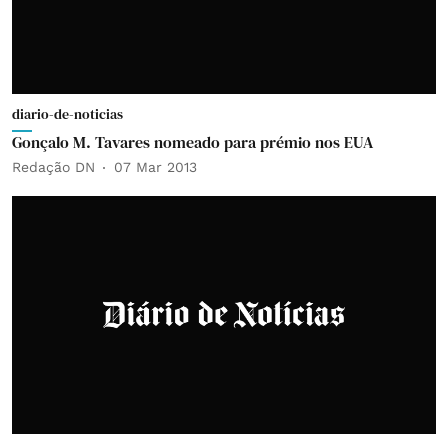
diario-de-noticias
Gonçalo M. Tavares nomeado para prémio nos EUA
Redação DN
07 Mar 2013