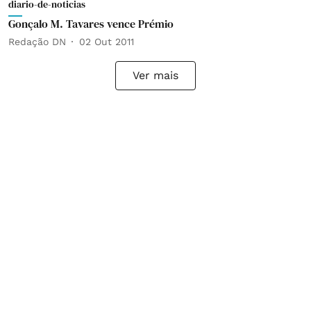
diario-de-noticias
Gonçalo M. Tavares vence Prémio
Redação DN
02 Out 2011
Ver mais