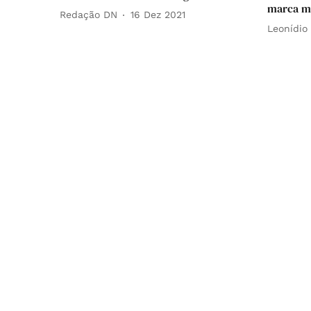
marca mi
Redação DN
16 Dez 2021
Leonídio 