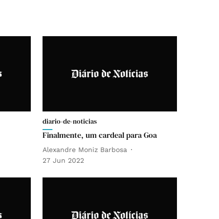
diario-de-noticias
Finalmente, um cardeal para Goa
Alexandre Moniz Barbosa
27 Jun 2022