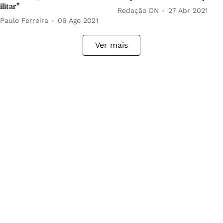
litar"
Redação DN
27 Abr 2021
Paulo Ferreira
06 Ago 2021
Ver mais