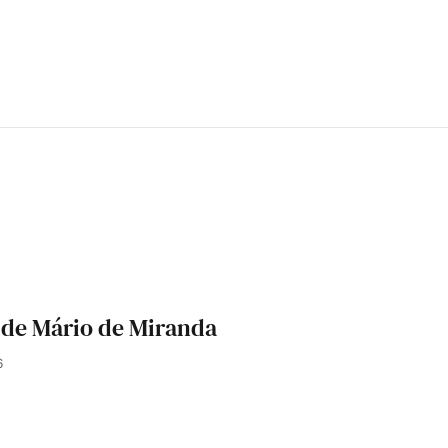
 de Mário de Miranda
6