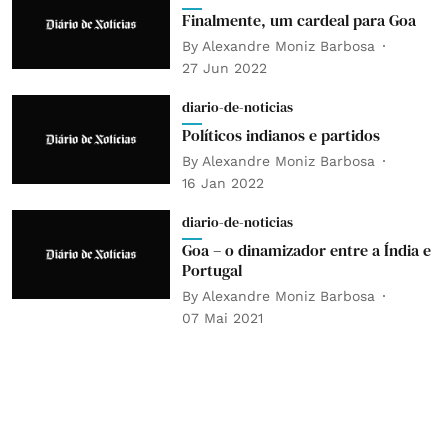
Finalmente, um cardeal para Goa
By
Alexandre Moniz Barbosa
27 Jun 2022
diario-de-noticias
Políticos indianos e partidos
By
Alexandre Moniz Barbosa
16 Jan 2022
diario-de-noticias
Goa – o dinamizador entre a Índia e
Portugal
By
Alexandre Moniz Barbosa
07 Mai 2021