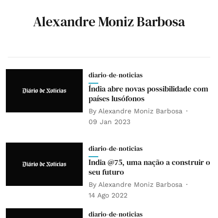
Alexandre Moniz Barbosa
diario-de-noticias
Índia abre novas possibilidade com
países lusófonos
By
Alexandre Moniz Barbosa
09 Jan 2023
diario-de-noticias
India @75, uma nação a construir o
seu futuro
By
Alexandre Moniz Barbosa
14 Ago 2022
diario-de-noticias