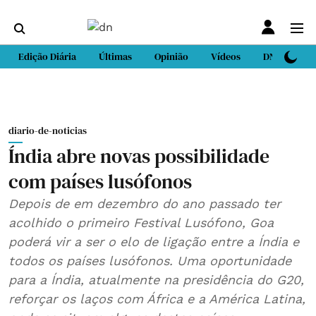
Edição Diária
Últimas
Opinião
Vídeos
DN Sport
diario-de-noticias
Índia abre novas possibilidade
com países lusófonos
Depois de em dezembro do ano passado ter
acolhido o primeiro Festival Lusófono, Goa
poderá vir a ser o elo de ligação entre a Índia e
todos os países lusófonos. Uma oportunidade
para a Índia, atualmente na presidência do G20,
reforçar os laços com África e a América Latina,