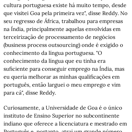
cultura portuguesa existe há muito tempo, desde
que visitei Goa pela primeira vez", disse Reddy. No
seu regresso de África, trabalhou para empresas
na Índia, principalmente aquelas envolvidas em
terceirização de processamento de negócios
(business process outsourcing) onde é exigido o
conhecimento da língua portuguesa. "O
conhecimento da língua que eu tinha era
suficiente para conseguir emprego na Índia, mas
eu queria melhorar as minhas qualificações em
português, então larguei o meu emprego e vim
para cá", disse Reddy.
Curiosamente, a Universidade de Goa é o único
instituto de Ensino Superior no subcontinente
indiano que oferece a licenciatura e mestrado em
Português e, portanto, atrai um grande número