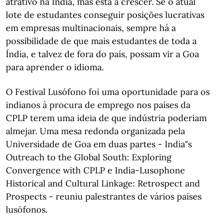
atrativo na Índia, mas está a crescer. Se o atual
lote de estudantes conseguir posições lucrativas
em empresas multinacionais, sempre há a
possibilidade de que mais estudantes de toda a
Índia, e talvez de fora do país, possam vir a Goa
para aprender o idioma.
O Festival Lusófono foi uma oportunidade para os
indianos à procura de emprego nos países da
CPLP terem uma ideia de que indústria poderiam
almejar. Uma mesa redonda organizada pela
Universidade de Goa em duas partes - India"s
Outreach to the Global South: Exploring
Convergence with CPLP e India-Lusophone
Historical and Cultural Linkage: Retrospect and
Prospects - reuniu palestrantes de vários países
lusófonos.