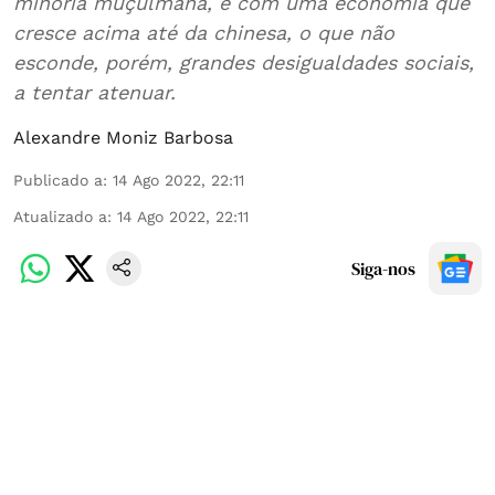
minoria muçulmana, e com uma economia que
cresce acima até da chinesa, o que não
esconde, porém, grandes desigualdades sociais,
a tentar atenuar.
Alexandre Moniz Barbosa
Publicado a
:
14 Ago 2022, 22:11
Atualizado a
:
14 Ago 2022, 22:11
Siga-nos