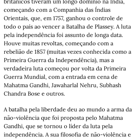
britânicos tiveram um longo domínio na Índia,
começando com a Companhia das Índias
Orientais, que, em 1757, ganhou o controle de
todo o país ao vencer a Batalha de Plassey. A luta
pela independência foi assunto de longa data.
Houve muitas revoltas, começando com a
rebelião de 1857 (muitas vezes conhecida como a
Primeira Guerra da Independência), mas a
verdadeira luta começou por volta da Primeira
Guerra Mundial, com a entrada em cena de
Mahatma Gandhi, Jawaharlal Nehru, Subhash
Chandra Bose e outros.
A batalha pela liberdade deu ao mundo a arma da
não-violência que foi proposta pelo Mahatma
Gandhi, que se tornou o líder da luta pela
independência. A sua filosofia de não-violência e