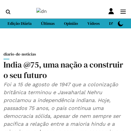
Edição Diária
Últimas
Opinião
Vídeos
DN Sport
diario-de-noticias
India @75, uma nação a construir
o seu futuro
Foi a 15 de agosto de 1947 que a colonização
britânica terminou e Jawaharlal Nehru
proclamou a independência indiana. Hoje,
passados 75 anos, o país continua uma
democracia sólida, apesar de nem sempre ser
pacífica a relação entre a maioria hindu e a