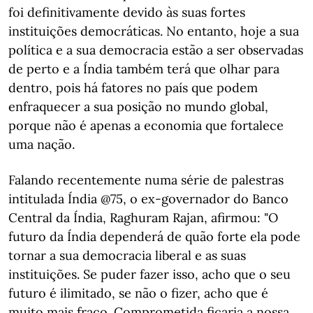
foi definitivamente devido às suas fortes
instituições democráticas. No entanto, hoje a sua
política e a sua democracia estão a ser observadas
de perto e a Índia também terá que olhar para
dentro, pois há fatores no país que podem
enfraquecer a sua posição no mundo global,
porque não é apenas a economia que fortalece
uma nação.
Falando recentemente numa série de palestras
intitulada Índia @75, o ex-governador do Banco
Central da Índia, Raghuram Rajan, afirmou: "O
futuro da Índia dependerá de quão forte ela pode
tornar a sua democracia liberal e as suas
instituições. Se puder fazer isso, acho que o seu
futuro é ilimitado, se não o fizer, acho que é
muito mais fraco. Comprometida ficaria a nossa