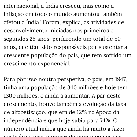
internacional, a Índia cresceu, mas como a
inflação em todo o mundo aumentou também
afetou a Índia." Foram, explica, as atividades de
desenvolvimento iniciadas nos primeiros e
segundos 25 anos, perfazendo um total de 50
anos, que têm sido responsáveis por sustentar a
crescente população do país, que tem sofrido um
crescimento exponencial.
Para pôr isso noutra perspetiva, o país, em 1947,
tinha uma população de 340 milhões e hoje tem
1300 milhões, e ainda a aumentar. A par deste
crescimento, houve também a evolução da taxa
de alfabetização, que era de 12% na época da
independência e que hoje subiu para 74%. O
número atual indica que ainda há muito a fazer
nesta área, mas, comparado com o que era na