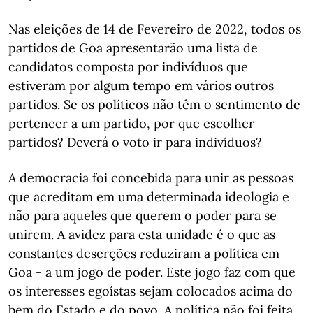
Nas eleições de 14 de Fevereiro de 2022, todos os
partidos de Goa apresentarão uma lista de
candidatos composta por indivíduos que
estiveram por algum tempo em vários outros
partidos. Se os políticos não têm o sentimento de
pertencer a um partido, por que escolher
partidos? Deverá o voto ir para indivíduos?
A democracia foi concebida para unir as pessoas
que acreditam em uma determinada ideologia e
não para aqueles que querem o poder para se
unirem. A avidez para esta unidade é o que as
constantes deserções reduziram a política em
Goa - a um jogo de poder. Este jogo faz com que
os interesses egoístas sejam colocados acima do
bem do Estado e do povo. A política não foi feita