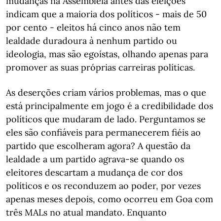
mudanças na Assembleia antes das eleições
indicam que a maioria dos políticos - mais de 50
por cento - eleitos há cinco anos não tem
lealdade duradoura à nenhum partido ou
ideologia, mas são egoístas, olhando apenas para
promover as suas próprias carreiras políticas.
As deserções criam vários problemas, mas o que
está principalmente em jogo é a credibilidade dos
políticos que mudaram de lado. Perguntamos se
eles são confiáveis para permanecerem fiéis ao
partido que escolheram agora? A questão da
lealdade a um partido agrava-se quando os
eleitores descartam a mudança de cor dos
políticos e os reconduzem ao poder, por vezes
apenas meses depois, como ocorreu em Goa com
três MALs no atual mandato. Enquanto