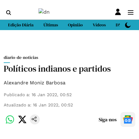
Edição Diária
Últimas
Opinião
Vídeos
DN Sport
diario-de-noticias
Políticos indianos e partidos
Alexandre Moniz Barbosa
Publicado a
:
16 Jan 2022, 00:52
Atualizado a
:
16 Jan 2022, 00:52
Siga-nos