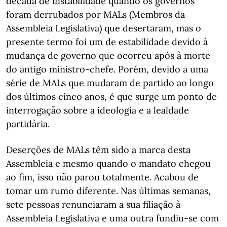
década de instabilidade quando os governos
foram derrubados por MALs (Membros da
Assembleia Legislativa) que desertaram, mas o
presente termo foi um de estabilidade devido à
mudança de governo que ocorreu após à morte
do antigo ministro-chefe. Porém, devido a uma
série de MALs que mudaram de partido ao longo
dos últimos cinco anos, é que surge um ponto de
interrogação sobre a ideologia e a lealdade
partidária.
Deserções de MALs têm sido a marca desta
Assembleia e mesmo quando o mandato chegou
ao fim, isso não parou totalmente. Acabou de
tomar um rumo diferente. Nas últimas semanas,
sete pessoas renunciaram a sua filiação à
Assembleia Legislativa e uma outra fundiu-se com