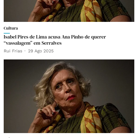
Cultura
Isabel Pires de Lima acusa Ana Pinho de querer
“vassalagem” em Serralves
Rui Frias
29 Ago 2025