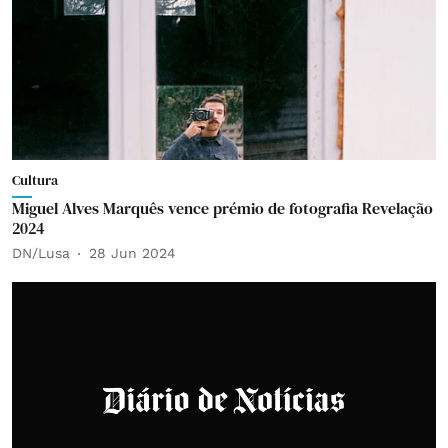
Cultura
Miguel Alves Marquês vence prémio de fotografia Revelação
2024
DN/Lusa
28 Jun 2024