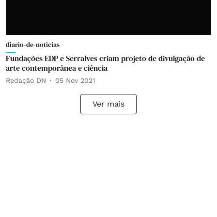
diario-de-noticias
Fundações EDP e Serralves criam projeto de divulgação de
arte contemporânea e ciência
Redação DN
05 Nov 2021
Ver mais