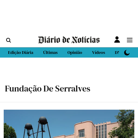
Edição Diária
Últimas
Opinião
Vídeos
DN Sport
Fundação De Serralves