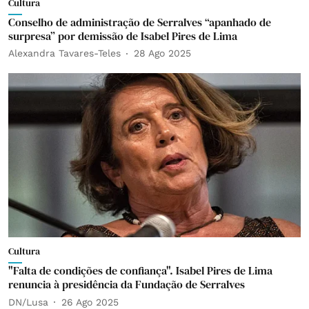
Cultura
Conselho de administração de Serralves “apanhado de
surpresa” por demissão de Isabel Pires de Lima
Alexandra Tavares-Teles
28 Ago 2025
Cultura
"Falta de condições de confiança". Isabel Pires de Lima
renuncia à presidência da Fundação de Serralves
DN/Lusa
26 Ago 2025