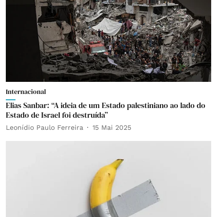
Internacional
Elias Sanbar: “A ideia de um Estado palestiniano ao lado do
Estado de Israel foi destruída”
Leonídio Paulo Ferreira
15 Mai 2025